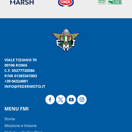
VIALE TIZIANO 70
00196 ROMA
C.F. 05277720586
P.IVA 01383341003
+39 06324881
INFO@FEDERMOTO.IT
MENU FMI
Storia
Missione e Visione