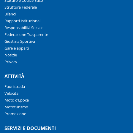
Statuto e Codice Etico
Struttura Federale
Bilanci
Rapporti Istituzionali
Responsabilità Sociale
Federazione Trasparente
Giustizia Sportiva
Gare e appalti
Notizie
Privacy
ATTIVITÀ
Fuoristrada
Velocità
Moto d’Epoca
Mototurismo
Promozione
SERVIZI E DOCUMENTI