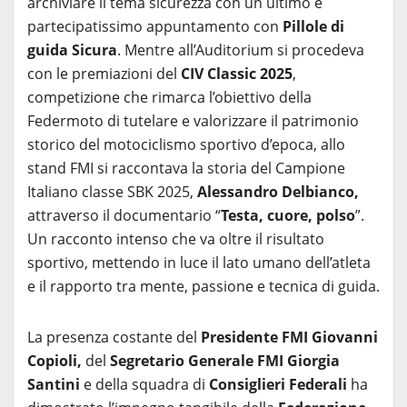
archiviare il tema sicurezza con un ultimo e
partecipatissimo appuntamento con
Pillole di
guida Sicura
. Mentre all’Auditorium si procedeva
con le premiazioni del
CIV Classic 2025
,
competizione che rimarca l’obiettivo della
Federmoto di tutelare e valorizzare il patrimonio
storico del motociclismo sportivo d’epoca, allo
stand FMI si raccontava la storia del Campione
Italiano classe SBK 2025,
Alessandro Delbianco,
attraverso il documentario “
Testa, cuore, polso
”.
Un racconto intenso che va oltre il risultato
sportivo, mettendo in luce il lato umano dell’atleta
e il rapporto tra mente, passione e tecnica di guida.
La presenza costante del
Presidente FMI Giovanni
Copioli,
del
Segretario Generale FMI Giorgia
Santini
e della squadra di
Consiglieri Federali
ha