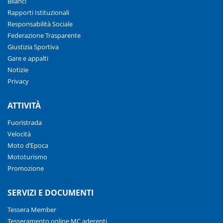
Bilanci
Rapporti Istituzionali
Responsabilità Sociale
Federazione Trasparente
Giustizia Sportiva
Gare e appalti
Notizie
Privacy
ATTIVITÀ
Fuoristrada
Velocità
Moto d’Epoca
Mototurismo
Promozione
SERVIZI E DOCUMENTI
Tessera Member
Tesseramento online MC aderenti