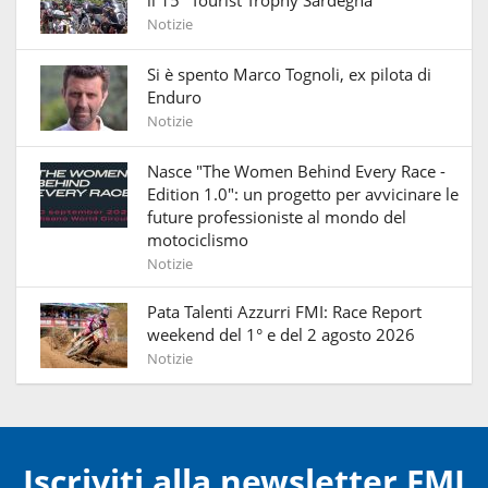
Notizie
Si è spento Marco Tognoli, ex pilota di
Enduro
Notizie
Nasce "The Women Behind Every Race -
Edition 1.0": un progetto per avvicinare le
future professioniste al mondo del
motociclismo
Notizie
Pata Talenti Azzurri FMI: Race Report
weekend del 1° e del 2 agosto 2026
Notizie
Iscriviti alla newsletter FMI