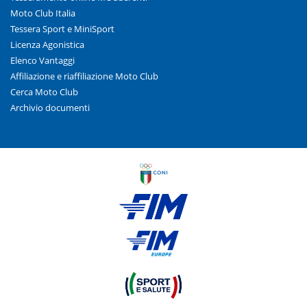
Moto Club Italia
Tessera Sport e MiniSport
Licenza Agonistica
Elenco Vantaggi
Affiliazione e riaffiliazione Moto Club
Cerca Moto Club
Archivio documenti