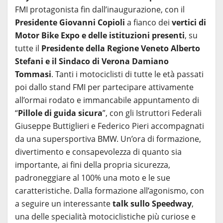
FMI protagonista fin dall’inaugurazione, con il
Presidente Giovanni Copioli
a fianco dei
vertici di
Motor Bike Expo e delle istituzioni presenti
, su
tutte il
Presidente della Regione Veneto Alberto
Stefani e il Sindaco di Verona Damiano
Tommasi
. Tanti i motociclisti di tutte le età passati
poi dallo stand FMI per partecipare attivamente
all’ormai rodato e immancabile appuntamento di
“
Pillole di guida sicura
”, con gli Istruttori Federali
Giuseppe Buttiglieri e Federico Pieri accompagnati
da una supersportiva BMW. Un’ora di formazione,
divertimento e consapevolezza di quanto sia
importante, ai fini della propria sicurezza,
padroneggiare al 100% una moto e le sue
caratteristiche. Dalla formazione all’agonismo, con
a seguire un interessante
talk sullo Speedway
,
una delle specialità motociclistiche più curiose e