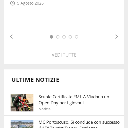
5 Agosto 2026
VEDI TUTTE
ULTIME NOTIZIE
Scuole Certificate FMI. A Viadana un
Open Day per i giovani
Notizie
MC Portoscuso. Si conclude con successo
il 15° Tourist Trophy Sardegna