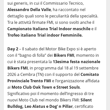
sui generis, in cui il Commissario Tecnico,
Alessandro Della Valle
, ha raccontato nel
dettaglio quali sono le peculiarità della specialità.
Tra le attività firmate FMI, si sono svolti anche il
Campionato Italiano Trial Indoor maschile
e il
Trofeo italiano Trial indoor Femminile.
Day 2
– Il sabato del Motor Bike Expo si è aperto
con il “bagno di folla” dei
Bikers FMI
, momento in
cui è stata presentata la
13esima festa nazionale
Bikers FMI
, in programma dal 18 al 19 settembre
2026 a Cembra (TN) con il supporto del
Comitato
Provinciale Trento FMI
e l’organizzazione affidata
ai
Moto Club Oak Town e Street Souls
.
Significativo poi il momento dell’ingresso di tre
nuovi Moto Club nel mondo Bikers FMI:
Silent
Bulldog, Leo Alatus e Dog’ n Pillar
, certificato