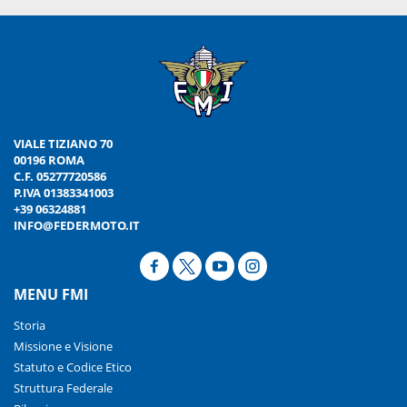
VIALE TIZIANO 70
00196 ROMA
C.F. 05277720586
P.IVA 01383341003
+39 06324881
INFO@FEDERMOTO.IT
MENU FMI
Storia
Missione e Visione
Statuto e Codice Etico
Struttura Federale