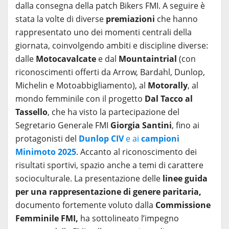
dalla consegna della patch Bikers FMI. A seguire è
stata la volte di diverse
premiazioni
che hanno
rappresentato uno dei momenti centrali della
giornata, coinvolgendo ambiti e discipline diverse:
dalle
Motocavalcate
e dal
Mountaintrial
(con
riconoscimenti offerti da Arrow, Bardahl, Dunlop,
Michelin e Motoabbigliamento), al
Motorally
, al
mondo femminile con il progetto
Dal Tacco al
Tassello
, che ha visto la partecipazione del
Segretario Generale FMI
Giorgia Santini
, fino ai
protagonisti del
Dunlop CIV
e ai
campioni
Minimoto 2025
. Accanto al riconoscimento dei
risultati sportivi, spazio anche a temi di carattere
socioculturale. La presentazione delle
linee guida
per una rappresentazione di genere paritaria,
documento fortemente voluto dalla
Commissione
Femminile FMI,
ha sottolineato l’impegno