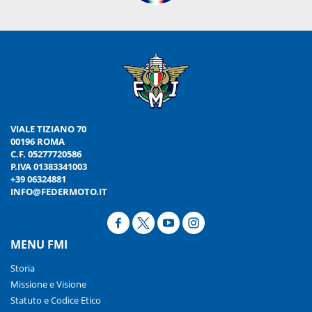
VIALE TIZIANO 70
00196 ROMA
C.F. 05277720586
P.IVA 01383341003
+39 06324881
INFO@FEDERMOTO.IT
MENU FMI
Storia
Missione e Visione
Statuto e Codice Etico