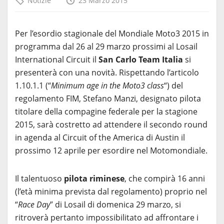
Notizie
23 Marzo 2015
Per l’esordio stagionale del Mondiale Moto3 2015 in
programma dal 26 al 29 marzo prossimi al Losail
International Circuit il
San Carlo Team Italia
si
presenterà con una novità. Rispettando l’articolo
1.10.1.1 (“
Minimum age in the Moto3 class
“) del
regolamento FIM, Stefano Manzi, designato pilota
titolare della compagine federale per la stagione
2015, sarà costretto ad attendere il secondo round
in agenda al Circuit of the America di Austin il
prossimo 12 aprile per esordire nel Motomondiale.
Il talentuoso
pilota riminese
, che compirà 16 anni
(l’età minima prevista dal regolamento) proprio nel
“
Race Day
” di Losail di domenica 29 marzo, si
ritroverà pertanto impossibilitato ad affrontare i