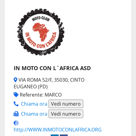
IN MOTO CON L`AFRICA ASD
VIA ROMA 52/F, 35030, CINTO
EUGANEO (PD)
Referente: MARCO
Chiama ora
Vedi numero
Chiama ora
Vedi numero
http://WWW.INMOTOCONLAFRICA.ORG