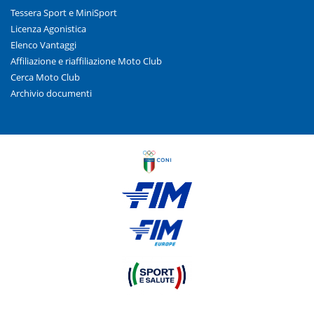
Tessera Sport e MiniSport
Licenza Agonistica
Elenco Vantaggi
Affiliazione e riaffiliazione Moto Club
Cerca Moto Club
Archivio documenti