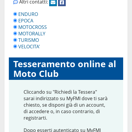
Altri contatti:
ENDURO
EPOCA
MOTOCROSS
MOTORALLY
TURISMO
VELOCITA'
Tesseramento online al
Moto Club
Cliccando su "Richiedi la Tessera"
sarai indirizzato su MyFMI dove ti sarà
chiesto, se disponi già di un account,
di accedere o, in caso contrario, di
registrarti.
Dopo esserti autenticato su MyFMI