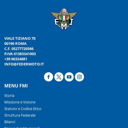
VIALE TIZIANO 70
00196 ROMA
C.F. 05277720586
P.IVA 01383341003
+39 06324881
INFO@FEDERMOTO.IT
MENU FMI
Storia
Missione e Visione
Statuto e Codice Etico
Struttura Federale
Bilanci