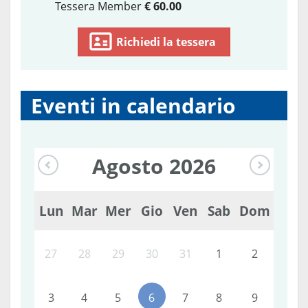
Tessera Member
€ 60.00
Richiedi la tessera
Eventi in calendario
Agosto
2026
Lun
Mar
Mer
Gio
Ven
Sab
Dom
27
28
29
30
31
1
2
3
4
5
6
7
8
9