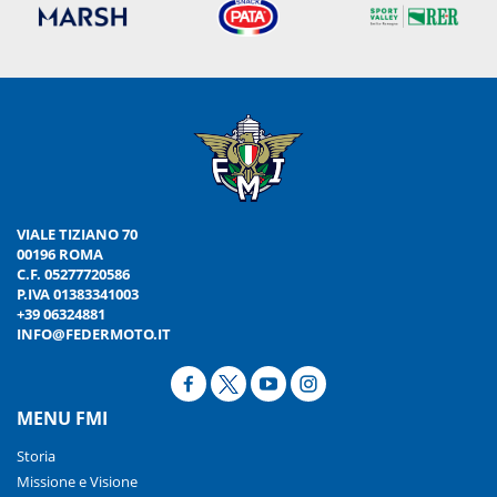
VIALE TIZIANO 70
00196 ROMA
C.F. 05277720586
P.IVA 01383341003
+39 06324881
INFO@FEDERMOTO.IT
MENU FMI
Storia
Missione e Visione