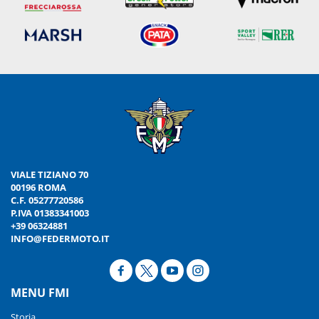
VIALE TIZIANO 70
00196 ROMA
C.F. 05277720586
P.IVA 01383341003
+39 06324881
INFO@FEDERMOTO.IT
MENU FMI
Storia