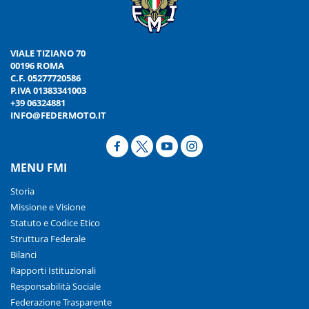
VIALE TIZIANO 70
00196 ROMA
C.F. 05277720586
P.IVA 01383341003
+39 06324881
INFO@FEDERMOTO.IT
MENU FMI
Storia
Missione e Visione
Statuto e Codice Etico
Struttura Federale
Bilanci
Rapporti Istituzionali
Responsabilità Sociale
Federazione Trasparente