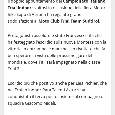
Il doppio appuntamento del
Campionato Italiano
Trial Indoor
svoltosi in occasione della fiera Motor
Bike Expo di Verona ha regalato grandi
soddisfazioni al
Moto Club Trial Team Sudtirol
.
Protagonista assoluto è stato Francesco Titli che
ha festeggiato l’esordio sulla nuova Montesa con la
vittoria in entrambe le manche. Un risultato che fa
ben sperare in vista delle prossime gare del
mondiale, dove Titli sarà impegnato nella classe
Trial 2.
Esordio più che positivo anche per Laia Pichler, che
nel Trofeo Indoor Pata Talenti Azzurri ha
conquistato il terzo posto insieme al compagno di
squadra Giacomo Midali.