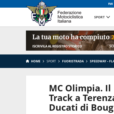
FMI
SPORT
HOME
SPORT
FUORISTRADA
SPEEDWAY – FL
MC Olimpia. Il
Track a Terenz
Ducati di Bou