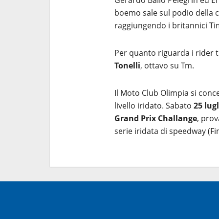
boemo sale sul podio della c
raggiungendo i britannici Ti
Per quanto riguarda i rider t
Tonelli
, ottavo su Tm.
Il Moto Club Olimpia si conce
livello iridato. Sabato
25 lug
Grand Prix Challange
, prov
serie iridata di speedway (F