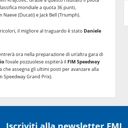
lassifica mondiale a quota 36 punti,
m Naeve (Ducati) e Jack Bell (Triumph).
ricolori, il migliore al traguardo è stato
Daniele
ntrerà ora nella preparazione di un’altra gara di
lio
l’ovale pozzuolese ospiterà il
FIM Speedway
a che assegna gli ultimi posti per avanzare alla
im Speedway Grand Prix).
Iscriviti alla newsletter FMI