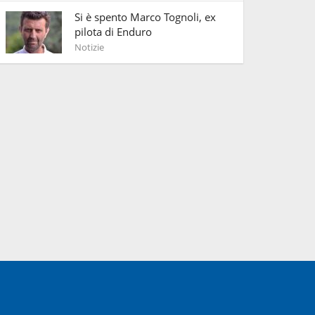
Si è spento Marco Tognoli, ex
pilota di Enduro
Notizie