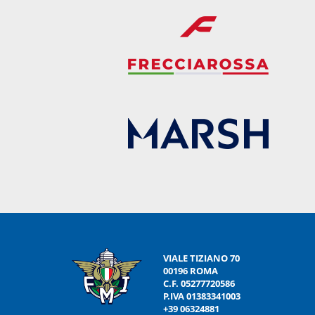
VIALE TIZIANO 70
00196 ROMA
C.F. 05277720586
P.IVA 01383341003
+39 06324881