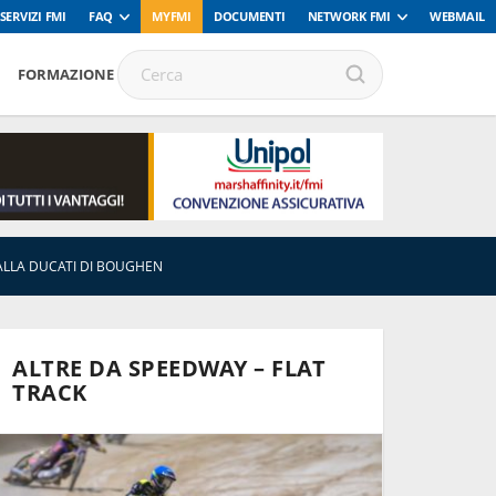
SERVIZI FMI
FAQ
MYFMI
DOCUMENTI
NETWORK FMI
WEBMAIL
FORMAZIONE
 ALLA DUCATI DI BOUGHEN
ALTRE DA SPEEDWAY – FLAT
TRACK