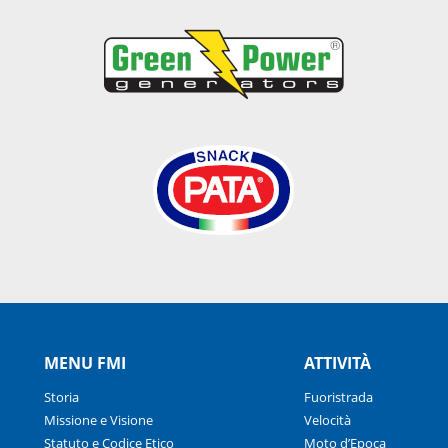
MENU FMI
ATTIVITÀ
Storia
Fuoristrada
Missione e Visione
Velocità
Statuto e Codice Etico
Moto d’Epoca