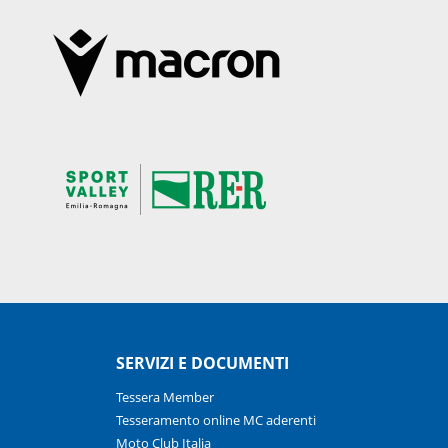
SERVIZI E DOCUMENTI
Tessera Member
Tesseramento online MC aderenti
Moto Club Italia