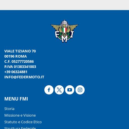
VIALE TIZIANO 70
00196 ROMA
C.F. 05277720586
P.IVA 01383341003
+39 06324881
INFO@FEDERMOTO.IT
MENU FMI
Storia
Missione e Visione
Statuto e Codice Etico
Struttura Federale