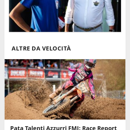
ALTRE DA VELOCITÀ
Pata Talenti Azzurri FMI: Race Report