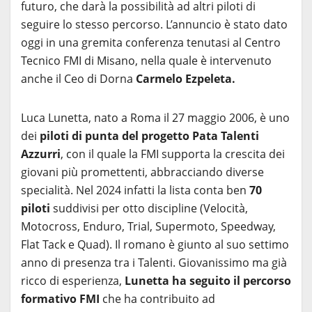
futuro, che darà la possibilità ad altri piloti di
seguire lo stesso percorso. L’annuncio è stato dato
oggi in una gremita conferenza tenutasi al Centro
Tecnico FMI di Misano, nella quale è intervenuto
anche il Ceo di Dorna
Carmelo Ezpeleta.
Luca Lunetta, nato a Roma il 27 maggio 2006, è uno
dei
piloti di punta del progetto Pata Talenti
Azzurri
, con il quale la FMI supporta la crescita dei
giovani più promettenti, abbracciando diverse
specialità. Nel 2024 infatti la lista conta ben
70
piloti
suddivisi per otto discipline (Velocità,
Motocross, Enduro, Trial, Supermoto, Speedway,
Flat Tack e Quad). Il romano è giunto al suo settimo
anno di presenza tra i Talenti. Giovanissimo ma già
ricco di esperienza,
Lunetta ha seguito il percorso
formativo FMI
che ha contribuito ad