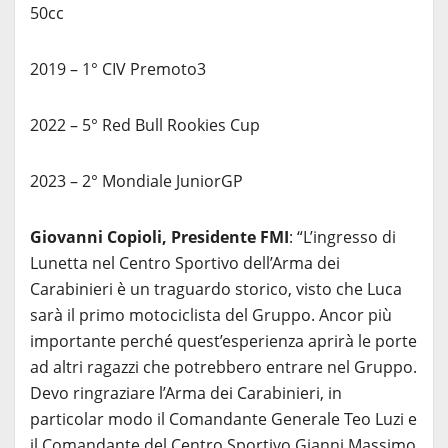
50cc
2019 – 1° CIV Premoto3
2022 – 5° Red Bull Rookies Cup
2023 – 2° Mondiale JuniorGP
Giovanni Copioli, Presidente FMI
: “L’ingresso di
Lunetta nel Centro Sportivo dell’Arma dei
Carabinieri è un traguardo storico, visto che Luca
sarà il primo motociclista del Gruppo. Ancor più
importante perché quest’esperienza aprirà le porte
ad altri ragazzi che potrebbero entrare nel Gruppo.
Devo ringraziare l’Arma dei Carabinieri, in
particolar modo il Comandante Generale Teo Luzi e
il Comandante del Centro Sportivo Gianni Massimo