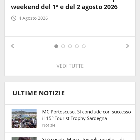
weekend del 1° e del 2 agosto 2026
4 Agosto 2026
VEDI TUTTE
ULTIME NOTIZIE
MC Portoscuso. Si conclude con successo
il 15° Tourist Trophy Sardegna
Notizie
Si è spento Marco Tognoli, ex pilota di