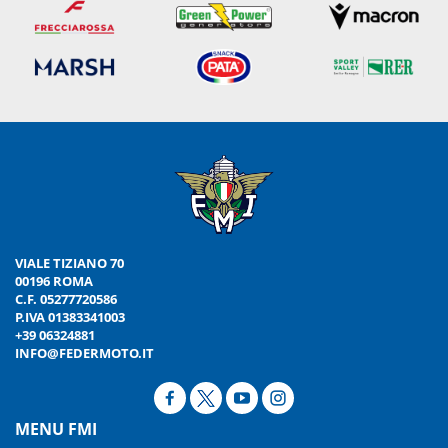
VIALE TIZIANO 70
00196 ROMA
C.F. 05277720586
P.IVA 01383341003
+39 06324881
INFO@FEDERMOTO.IT
MENU FMI