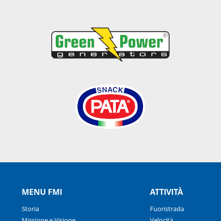
MENU FMI
ATTIVITÀ
Storia
Fuoristrada
Missione e Visione
Velocità