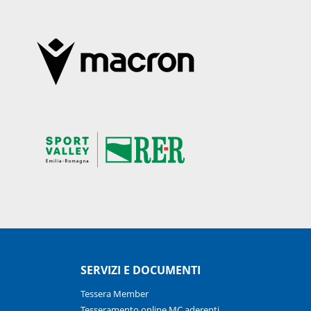
SERVIZI E DOCUMENTI
Tessera Member
Tesseramento online MC aderenti