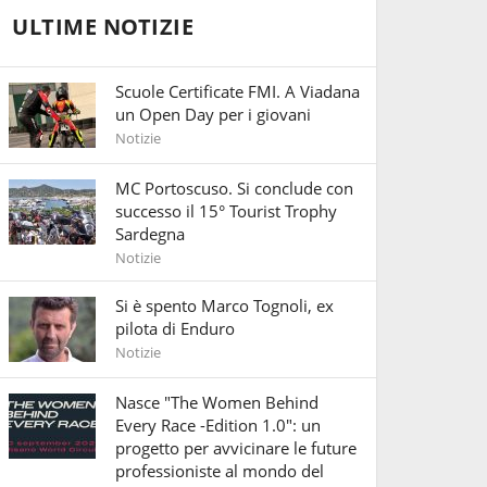
ULTIME NOTIZIE
Scuole Certificate FMI. A Viadana
un Open Day per i giovani
Notizie
MC Portoscuso. Si conclude con
successo il 15° Tourist Trophy
Sardegna
Notizie
Si è spento Marco Tognoli, ex
pilota di Enduro
Notizie
Nasce "The Women Behind
Every Race -Edition 1.0": un
progetto per avvicinare le future
professioniste al mondo del