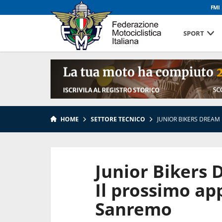
FMI
SPORT
HOME
SETTORE TECNICO
JUNIOR BIKERS DREAM
Junior Bikers 
Il prossimo a
Sanremo