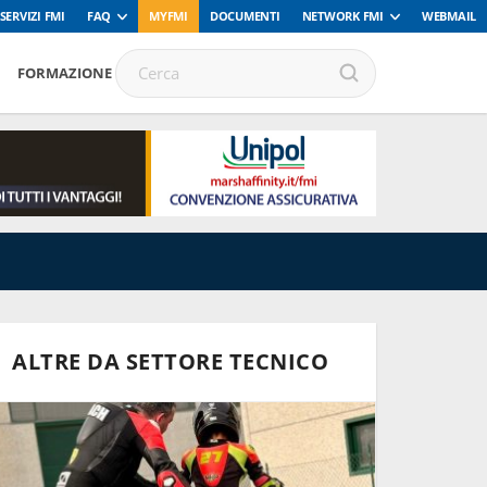
SERVIZI FMI
FAQ
MYFMI
DOCUMENTI
NETWORK FMI
WEBMAIL
FORMAZIONE
ALTRE DA SETTORE TECNICO