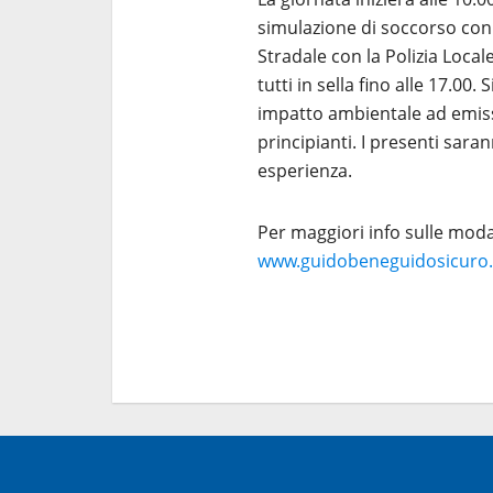
simulazione di soccorso con 
Stradale con la Polizia Loca
tutti in sella fino alle 17.00
impatto ambientale ad emiss
principianti. I presenti sara
esperienza.
Per maggiori info sulle modali
www.guidobeneguidosicuro