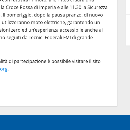
la Croce Rossa di Imperia e alle 11.30 la Sicurezza
le. Il pomeriggio, dopo la pausa pranzo, di nuovo
. Si utilizzeranno moto elettriche, garantendo un
ioni zero ed un’esperienza accessibile anche ai
nno seguiti da Tecnici Federali FMI di grande
tà di partecipazione è possibile visitare il sito
.org
.