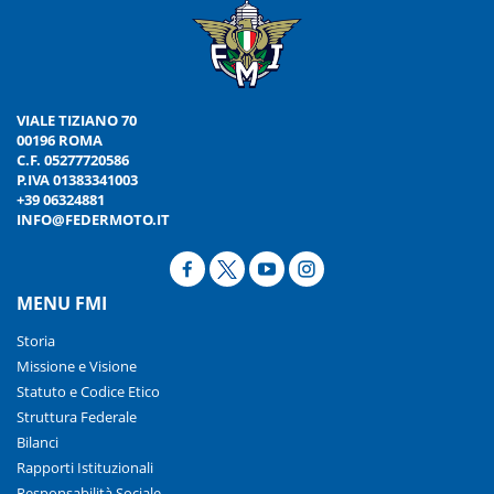
VIALE TIZIANO 70
00196 ROMA
C.F. 05277720586
P.IVA 01383341003
+39 06324881
INFO@FEDERMOTO.IT
MENU FMI
Storia
Missione e Visione
Statuto e Codice Etico
Struttura Federale
Bilanci
Rapporti Istituzionali
Responsabilità Sociale