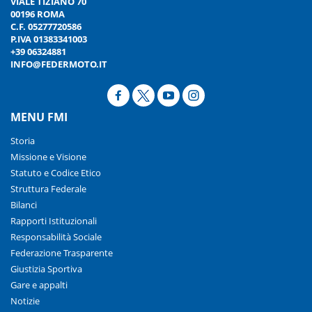
VIALE TIZIANO 70
00196 ROMA
C.F. 05277720586
P.IVA 01383341003
+39 06324881
INFO@FEDERMOTO.IT
MENU FMI
Storia
Missione e Visione
Statuto e Codice Etico
Struttura Federale
Bilanci
Rapporti Istituzionali
Responsabilità Sociale
Federazione Trasparente
Giustizia Sportiva
Gare e appalti
Notizie