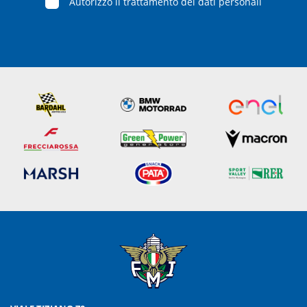
Autorizzo il trattamento dei dati personali