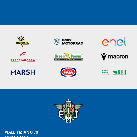
VIALE TIZIANO 70