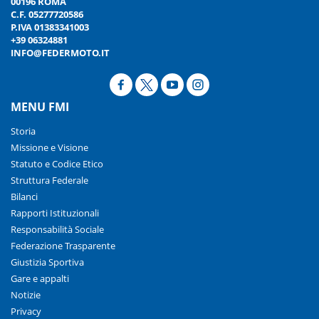
00196 ROMA
C.F. 05277720586
P.IVA 01383341003
+39 06324881
INFO@FEDERMOTO.IT
MENU FMI
Storia
Missione e Visione
Statuto e Codice Etico
Struttura Federale
Bilanci
Rapporti Istituzionali
Responsabilità Sociale
Federazione Trasparente
Giustizia Sportiva
Gare e appalti
Notizie
Privacy