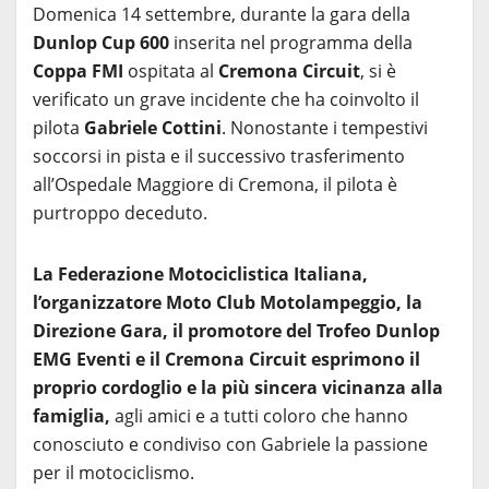
Domenica 14 settembre, durante la gara della
Dunlop Cup 600
inserita nel programma della
Coppa FMI
ospitata al
Cremona Circuit
, si è
verificato un grave incidente che ha coinvolto il
pilota
Gabriele Cottini
. Nonostante i tempestivi
soccorsi in pista e il successivo trasferimento
all’Ospedale Maggiore di Cremona, il pilota è
purtroppo deceduto.
La Federazione Motociclistica Italiana,
l’organizzatore Moto Club Motolampeggio, la
Direzione Gara, il promotore del Trofeo Dunlop
EMG Eventi e il Cremona Circuit esprimono il
proprio cordoglio e la più sincera vicinanza alla
famiglia,
agli amici e a tutti coloro che hanno
conosciuto e condiviso con Gabriele la passione
per il motociclismo.