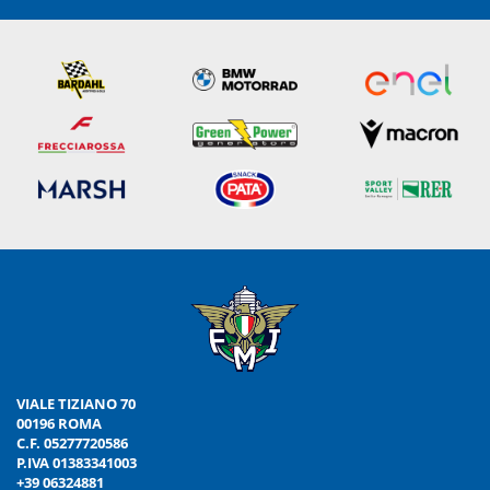
VIALE TIZIANO 70
00196 ROMA
C.F. 05277720586
P.IVA 01383341003
+39 06324881