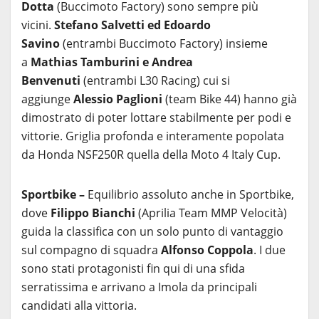
Dotta
(Buccimoto Factory) sono sempre più
vicini.
Stefano Salvetti ed Edoardo
Savino
(entrambi Buccimoto Factory) insieme
a
Mathias Tamburini e Andrea
Benvenuti
(entrambi L30 Racing) cui si
aggiunge
Alessio Paglioni
(team Bike 44) hanno già
dimostrato di poter lottare stabilmente per podi e
vittorie. Griglia profonda e interamente popolata
da Honda NSF250R quella della Moto 4 Italy Cup.
Sportbike –
Equilibrio assoluto anche in Sportbike,
dove
Filippo Bianchi
(Aprilia Team MMP Velocità)
guida la classifica con un solo punto di vantaggio
sul compagno di squadra
Alfonso Coppola
. I due
sono stati protagonisti fin qui di una sfida
serratissima e arrivano a Imola da principali
candidati alla vittoria.