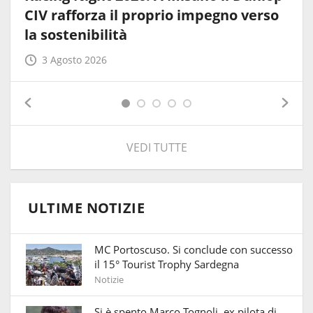
CIV rafforza il proprio impegno verso
la sostenibilità
3 Agosto 2026
VEDI TUTTE
ULTIME NOTIZIE
MC Portoscuso. Si conclude con successo
il 15° Tourist Trophy Sardegna
Notizie
Si è spento Marco Tognoli, ex pilota di