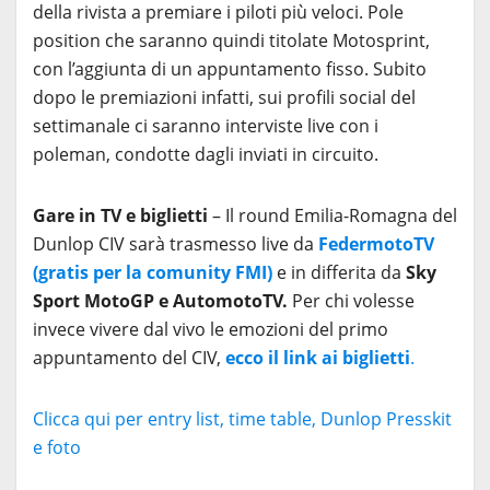
della rivista a premiare i piloti più veloci. Pole
position che saranno quindi titolate Motosprint,
con l’aggiunta di un appuntamento fisso. Subito
dopo le premiazioni infatti, sui profili social del
settimanale ci saranno interviste live con i
poleman, condotte dagli inviati in circuito.
Gare in TV e biglietti
– Il round Emilia-Romagna del
Dunlop CIV sarà trasmesso live da
FedermotoTV
(gratis per la comunity FMI)
e in differita da
Sky
Sport MotoGP e AutomotoTV.
Per chi volesse
invece vivere dal vivo le emozioni del primo
appuntamento del CIV,
ecco il link ai biglietti
.
Clicca qui per entry list, time table, Dunlop Presskit
e foto