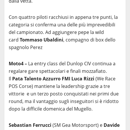
dalla vetta.
Con quattro piloti racchiusi in appena tre punti, la
categoria si conferma una delle più imprevedibili
del campionato. Ad aggiungere pepe la wild
card
Tommaso Ubaldini
, compagno di box dello
spagnolo Perez
Moto4 –
La entry class del Dunlop CIV continua a
regalare gare spettacolari e finali mozzafiato.
Il
Pata Talento Azzurro FMI Luca Rizzi
(We Race
POS Corse) mantiene la leadership grazie a tre
vittorie e un terzo posto conquistati nei primi due
round, ma il vantaggio sugli inseguitori si è ridotto
dopo la difficile domenica del Mugello.
Sebastian Ferrucci
(SM Gea Motorsport) e
Davide