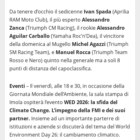
Da tenere d’occhio il sedicenne
Ivan Spada
(Aprilia
RAM Moto Club), il più esperto
Alessandro
Zanca
(Triumph CM Racing), il rookie
Alessandro
Aguilar Carballo
(Yamaha Roc’n’Dea), il vincitore
della domenica al Mugello
Michel Agazzi
(Triumph
SM Racing Team), e
Manuel Rocca
(Triumph Team
Rosso e Nero) quinto nella generale ma a soli 8
punti di distanza del capoclassifica.
Eventi
– Il venerdì, alle 18 e 30, in occasione della
Giornata Mondiale dell’Ambiente, la sala stampa di
Imola ospiterà l’evento
WED 2026: la sfida del
Climate Change. L’impegno della FMI e dei suoi
partner.
Insieme ad un importante parterre di
istituzioni e aziende si discuterà del tema del World
Environment Day 26: il cambiamento climatico.