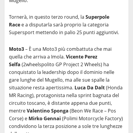
Mugello.
Tornerà, in questo terzo round, la
Superpole
Race
e a disputarla sarà proprio la categoria
Supersport mettendo in palio 25 punti aggiuntivi.
Moto3
– È una Moto3 più combattuta che mai
quella che arriva a Imola.
Vicente Perez
Selfa
(2wheelspolito GP Project 2 Wheels) ha
conquistato la leadership dopo il dominio nelle
gare lunghe del Mugello, ma alle sue spalle la
situazione resta apertissima.
Luca Da Dalt
(Honda
MR Racing), protagonista nella sprint bagnata del
circuito toscano, è distante appena due punti,
mentre
Valentino Sponga
(Beon We Race – Pos
Corse) e
Mirko Gennai
(Polimi Motorcycle Factory)
condividono la terza posizione a sole tre lunghezze