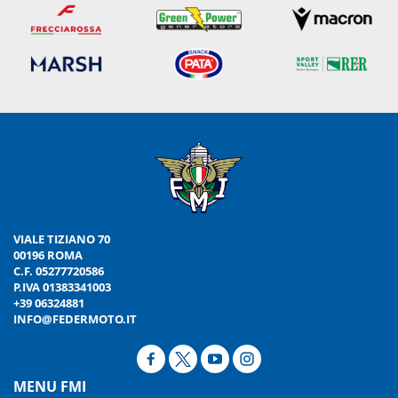
VIALE TIZIANO 70
00196 ROMA
C.F. 05277720586
P.IVA 01383341003
+39 06324881
INFO@FEDERMOTO.IT
MENU FMI