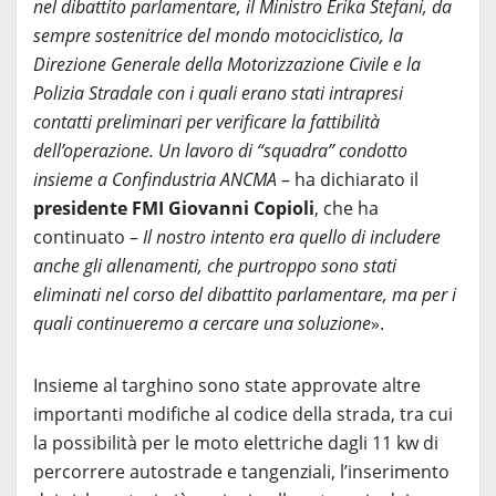
nel dibattito parlamentare, il Ministro Erika Stefani, da
sempre sostenitrice del mondo motociclistico, la
Direzione Generale della Motorizzazione Civile e la
Polizia Stradale con i quali erano stati intrapresi
contatti preliminari per verificare la fattibilità
dell’operazione. Un lavoro di “squadra” condotto
insieme a Confindustria ANCMA
– ha dichiarato il
presidente FMI Giovanni Copioli
, che ha
continuato –
Il nostro intento era quello di includere
anche gli allenamenti, che purtroppo sono stati
eliminati nel corso del dibattito parlamentare, ma per i
quali continueremo a cercare una soluzione
».
Insieme al targhino sono state approvate altre
importanti modifiche al codice della strada, tra cui
la possibilità per le moto elettriche dagli 11 kw di
percorrere autostrade e tangenziali, l’inserimento