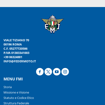
VIALE TIZIANO 70
00196 ROMA
C.F. 05277720586
P.IVA 01383341003
+39 06324881
INFO@FEDERMOTO.IT
MENU FMI
Storia
Missione e Visione
Statuto e Codice Etico
Struttura Federale