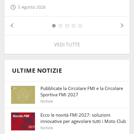
5 Agosto 2026
VEDI TUTTE
ULTIME NOTIZIE
Pubblicate la Circolare FMI e la Circolare
Sportiva FMI 2027
Notizie
Ecco le novità FMI 2027: soluzioni
innovative per agevolare tutti i Moto Club
Notizie