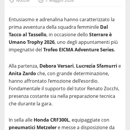
Notizie
7 Maggio 2026
Entusiasmo e adrenalina hanno caratterizzato la
prima avventura della squadra femminile
Dal
Tacco al Tassello
, in occasione dello
Sterrare è
Umano Trophy 2026
, uno degli appuntamenti più
impegnativi del
Trofeo EICMA Adventure Series
.
Alla partenza,
Debora Versari
,
Lucrezia Sfamurri
e
Anita Zardo
che, con grande determinazione,
hanno affrontato l’emozione dell’esordio.
Fondamentale il supporto del tutor Renato Zocchi,
presenza costante sia nella preparazione tecnica
che durante la gara.
In sella alle
Honda CRF300L
, equipaggiate con
pneumatici Metzeler
e messe a disposizione da