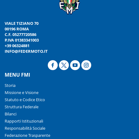
VIALE TIZIANO 70
00196 ROMA
C.F. 05277720586
P.IVA 01383341003
+39 06324881
INFO@FEDERMOTO.IT
MENU FMI
Storia
Missione e Visione
Statuto e Codice Etico
Struttura Federale
Bilanci
Rapporti Istituzionali
Responsabilità Sociale
Federazione Trasparente