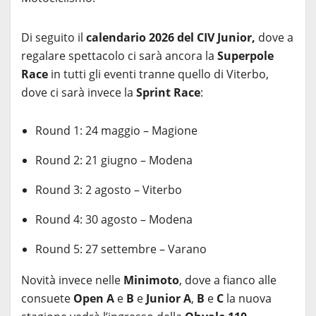
Di seguito il
calendario 2026 del CIV Junior,
dove a
regalare spettacolo ci sarà ancora la
Superpole
Race
in tutti gli eventi tranne quello di Viterbo,
dove ci sarà invece la
Sprint Race
:
Round 1: 24 maggio – Magione
Round 2: 21 giugno – Modena
Round 3: 2 agosto – Viterbo
Round 4: 30 agosto – Modena
Round 5: 27 settembre – Varano
Novità invece nelle
Minimoto
, dove a fianco alle
consuete
Open A
e
B
e
Junior A
,
B
e
C
la nuova