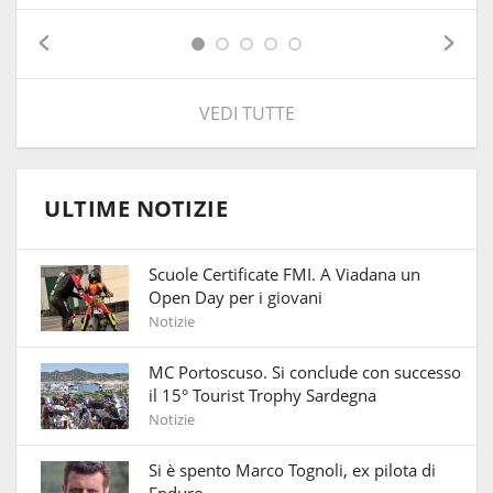
VEDI TUTTE
ULTIME NOTIZIE
Scuole Certificate FMI. A Viadana un
Open Day per i giovani
Notizie
MC Portoscuso. Si conclude con successo
il 15° Tourist Trophy Sardegna
Notizie
Si è spento Marco Tognoli, ex pilota di
Enduro