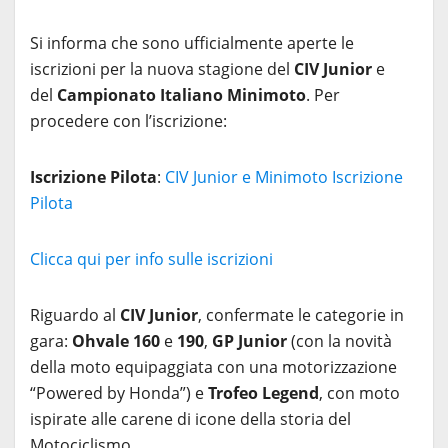
Si informa che sono ufficialmente aperte le
iscrizioni per la nuova stagione del
CIV Junior
e
del
Campionato Italiano Minimoto
. Per
procedere con l’iscrizione:
Iscrizione Pilota
:
CIV Junior e Minimoto Iscrizione
Pilota
Clicca qui per info sulle iscrizioni
Riguardo al
CIV Junior
, confermate le categorie in
gara:
Ohvale 160
e
190
,
GP Junior
(con la novità
della moto equipaggiata con una motorizzazione
“Powered by Honda”) e
Trofeo Legend
, con moto
ispirate alle carene di icone della storia del
Motociclismo.