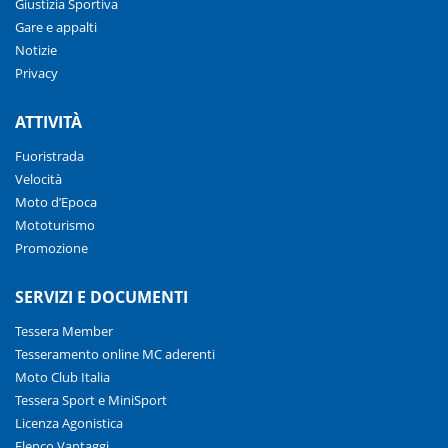
Giustizia Sportiva
Gare e appalti
Notizie
Privacy
ATTIVITÀ
Fuoristrada
Velocità
Moto d’Epoca
Mototurismo
Promozione
SERVIZI E DOCUMENTI
Tessera Member
Tesseramento online MC aderenti
Moto Club Italia
Tessera Sport e MiniSport
Licenza Agonistica
Elenco Vantaggi