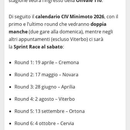
stagione vedrà l’ingresso della
Ohvale 110
.
Di seguito il
calendario CIV Minimoto 2026
, con il
primo e l’ultimo round che vedranno
doppia
manche
(due gare alla domenica), mentre negli
altri appuntamenti (escluso Viterbo) ci sarà
la
Sprint Race al sabato
:
Round 1: 19 aprile – Cremona
Round 2: 17 maggio – Novara
Round 3: 28 giugno – Aprilia
Round 4: 2 agosto – Viterbo
Round 5: 13 settembre – Ortona
Round 6: 4 ottobre – Cervia