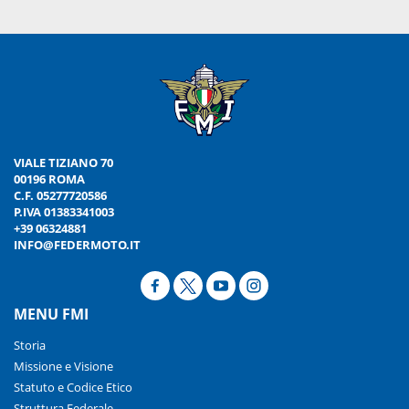
VIALE TIZIANO 70
00196 ROMA
C.F. 05277720586
P.IVA 01383341003
+39 06324881
INFO@FEDERMOTO.IT
MENU FMI
Storia
Missione e Visione
Statuto e Codice Etico
Struttura Federale