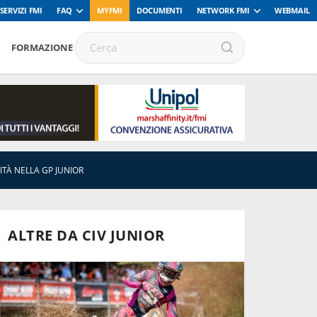
SERVIZI FMI
FAQ
MYFMI
DOCUMENTI
NETWORK FMI
WEBMAIL
FORMAZIONE
ITÀ NELLA GP JUNIOR
ALTRE DA CIV JUNIOR