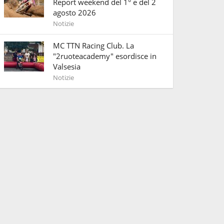
Report weekend del 1° e del 2
agosto 2026
Notizie
MC TTN Racing Club. La
"2ruoteacademy" esordisce in
Valsesia
Notizie