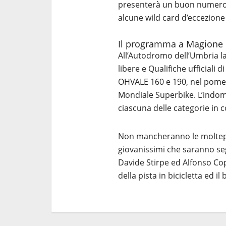
presenterà un buon numero di
alcune wild card d’eccezion
Il programma a Magione
All’Autodromo dell’Umbria la
libere e Qualifiche ufficiali d
OHVALE 160 e 190, nel pome
Mondiale Superbike. L’indom
ciascuna delle categorie in 
Non mancheranno le moltepli
giovanissimi che saranno segu
Davide Stirpe ed Alfonso Co
della pista in bicicletta ed il 