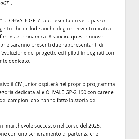
toGP
“.
a
” di OHVALE GP-7 rappresenta un vero passo
getto che include anche degli interventi mirati a
mfort e aerodinamica. A sancire questo nuovo
gione saranno presenti due rappresentanti di
evoluzione del progetto ed i piloti impegnati con
nte dedicato.
tivo il CIV Junior ospiterà nel proprio programma
tegoria dedicata alle OHVALE GP-2 190 con carene
dei campioni che hanno fatto la storia del
n rimarchevole successo nel corso del 2025,
one con uno schieramento di partenza che