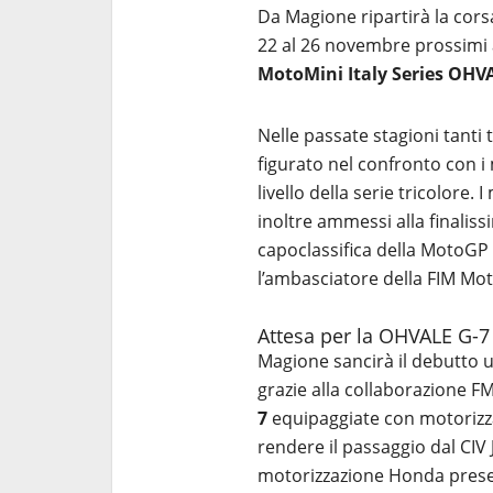
Da Magione ripartirà la cor
22 al 26 novembre prossimi a
MotoMini Italy Series OHV
Nelle passate stagioni tanti
figurato nel confronto con i 
livello della serie tricolore. 
inoltre ammessi alla finaliss
capoclassifica della MotoGP 
l’ambasciatore della FIM Moto
Attesa per la OHVALE G-
Magione sancirà il debutto u
grazie alla collaborazione 
7
equipaggiate con motorizz
rendere il passaggio dal CIV 
motorizzazione Honda presen