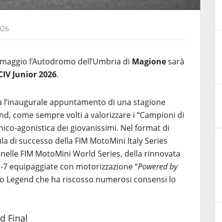
026
4 maggio l’Autodromo dell’Umbria di
Magione
sarà
CIV Junior 2026
.
à l’inaugurale appuntamento di una stagione
und, come sempre volti a valorizzare i “Campioni di
ico-agonistica dei giovanissimi. Nel format di
a di successo della FIM MotoMini Italy Series
nelle FIM MotoMini World Series, della rinnovata
-7 equipaggiate con motorizzazione “
Powered by
feo Legend che ha riscosso numerosi consensi lo
d Final