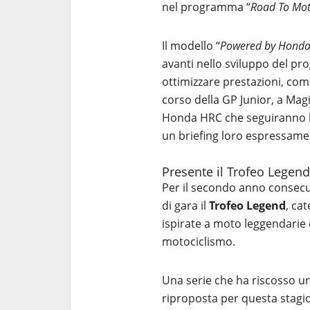
nel programma “
Road To Mo
Il modello “
Powered by Hond
avanti nello sviluppo del pro
ottimizzare prestazioni, co
corso della GP Junior, a Ma
Honda HRC che seguiranno l’
un briefing loro espressame
Presente il Trofeo Legend
Per il secondo anno consecu
di gara il
Trofeo Legend
, ca
ispirate a moto leggendarie 
motociclismo.
Una serie che ha riscosso u
riproposta per questa stagi