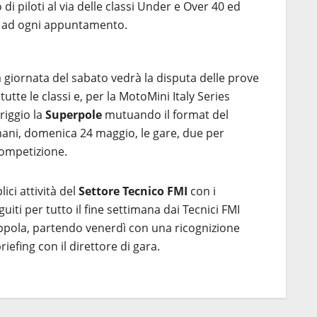
 piloti al via delle classi Under e Over 40 ed
e ad ogni appuntamento.
 giornata del sabato vedrà la disputa delle prove
i tutte le classi e, per la MotoMini Italy Series
riggio la
Superpole
mutuando il format del
ani, domenica 24 maggio, le gare, due per
competizione.
ci attività del
Settore Tecnico FMI
con i
iti per tutto il fine settimana dai Tecnici FMI
ppola, partendo venerdì con una ricognizione
briefing con il direttore di gara.