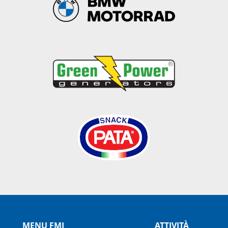
MENU FMI
ATTIVITÀ