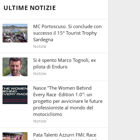
ULTIME NOTIZIE
MC Portoscuso. Si conclude con
successo il 15° Tourist Trophy
Sardegna
Notizie
Si è spento Marco Tognoli, ex
pilota di Enduro
Notizie
Nasce "The Women Behind
Every Race -Edition 1.0": un
progetto per avvicinare le future
professioniste al mondo del
motociclismo
Notizie
Pata Talenti Azzurri FMI: Race