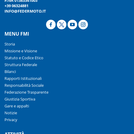
P.IVA 01383341003
+39 06324881
INFO@FEDERMOTO.IT
MENU FMI
Storia
Missione e Visione
Statuto e Codice Etico
Struttura Federale
Bilanci
Rapporti Istituzionali
Responsabilità Sociale
Federazione Trasparente
Giustizia Sportiva
Gare e appalti
Notizie
Privacy