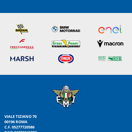
VIALE TIZIANO 70
00196 ROMA
C.F. 05277720586