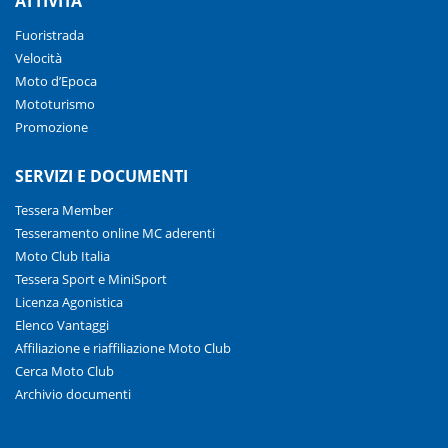
ATTIVITÀ
Fuoristrada
Velocità
Moto d’Epoca
Mototurismo
Promozione
SERVIZI E DOCUMENTI
Tessera Member
Tesseramento online MC aderenti
Moto Club Italia
Tessera Sport e MiniSport
Licenza Agonistica
Elenco Vantaggi
Affiliazione e riaffiliazione Moto Club
Cerca Moto Club
Archivio documenti