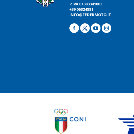
P.IVA 01383341003
+39 06324881
INFO@FEDERMOTO.IT