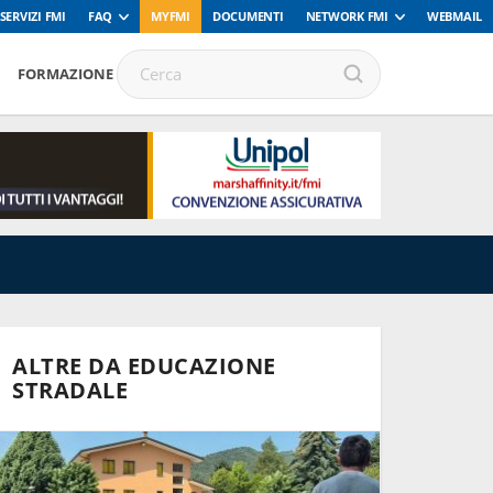
SERVIZI FMI
FAQ
MYFMI
DOCUMENTI
NETWORK FMI
WEBMAIL
FORMAZIONE
ALTRE DA EDUCAZIONE
STRADALE