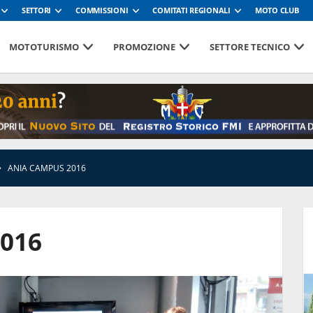
SETTORI
COMMISSIONI
COMITATI REGIONALI
MOTO CLUB
MOTOTURISMO
PROMOZIONE
SETTORE TECNICO
ANIA CAMPUS 2016
2016