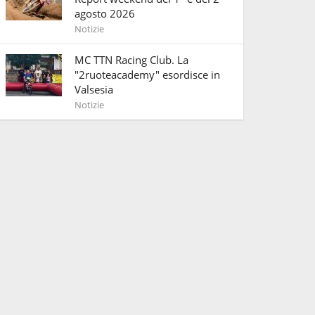
agosto 2026
Notizie
MC TTN Racing Club. La
"2ruoteacademy" esordisce in
Valsesia
Notizie