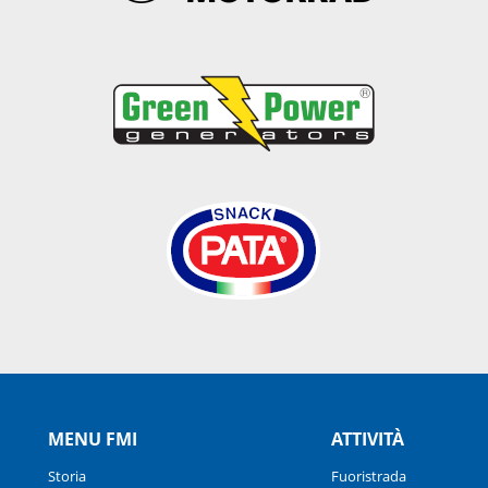
MENU FMI
ATTIVITÀ
Storia
Fuoristrada