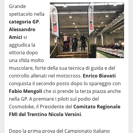
Grande
spettacolo nella
categoria GP
.
Alessandro
Amici
si
aggiudica la
vittoria dopo
una sfida molto
muscolare, forte della sua tecnica di guida e del
controllo allenati nel motocross.
Enrico Biavati
conquista il secondo posto dopo lo spareggio con
Fabio Mengoli
che si prende la terza piazza anche
nella GP. A premiare i piloti sul podio del
Cosmobike, il Presidente del
Comitato Regionale
FMI del Trentino Nicola Versini
.
Dopo la prima prova del Campionato italiano