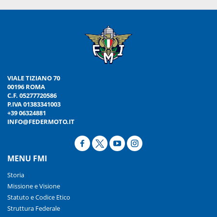
VIALE TIZIANO 70
00196 ROMA
C.F. 05277720586
P.IVA 01383341003
+39 06324881
INFO@FEDERMOTO.IT
MENU FMI
Storia
Missione e Visione
Statuto e Codice Etico
Struttura Federale