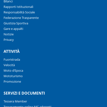
Bilanci
Rapporti Istituzionali
Responsabilità Sociale
Federazione Trasparente
Giustizia Sportiva
Gare e appalti
Notizie
Privacy
ATTIVITÀ
Fuoristrada
Velocità
Moto d’Epoca
Mototurismo
Promozione
SERVIZI E DOCUMENTI
Tessera Member
Tesseramento online MC aderenti