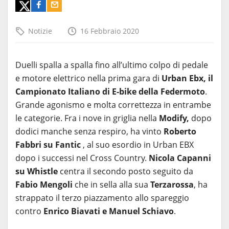
Notizie
16 Febbraio 2020
Duelli spalla a spalla fino all’ultimo colpo di pedale
e motore elettrico nella prima gara di
Urban Ebx, il
Campionato Italiano di E-bike della Federmoto
.
Grande agonismo e molta correttezza in entrambe
le categorie. Fra i nove in griglia nella
Modify,
dopo
dodici manche senza respiro, ha vinto
Roberto
Fabbri su Fantic
, al suo esordio in Urban EBX
dopo i successi nel Cross Country.
Nicola Capanni
su Whistle
centra il secondo posto seguito da
Fabio Mengoli
che in sella alla sua
Terzarossa
, ha
strappato il terzo piazzamento allo spareggio
contro
Enrico Biavati e Manuel Schiavo
.