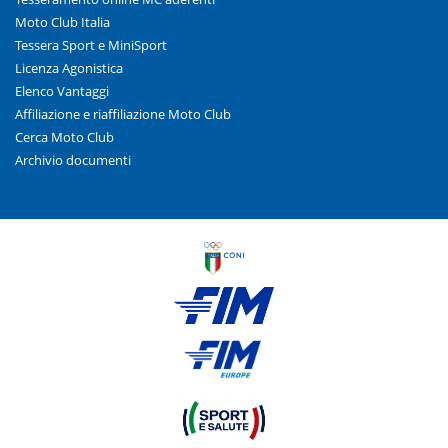
Moto Club Italia
Tessera Sport e MiniSport
Licenza Agonistica
Elenco Vantaggi
Affiliazione e riaffiliazione Moto Club
Cerca Moto Club
Archivio documenti