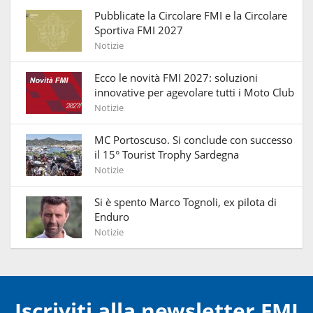
Pubblicate la Circolare FMI e la Circolare
Sportiva FMI 2027
Notizie
Ecco le novità FMI 2027: soluzioni
innovative per agevolare tutti i Moto Club
Notizie
MC Portoscuso. Si conclude con successo
il 15° Tourist Trophy Sardegna
Notizie
Si è spento Marco Tognoli, ex pilota di
Enduro
Notizie
Iscriviti alla newsletter FMI