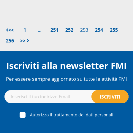
<<
1
…
251
252
253
254
255
256
>>
Iscriviti alla newsletter FMI
Per essere sempre aggiornato su tutte le attività FMI
Autorizzo il trattamento dei dati personali