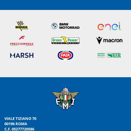
VIALE TIZIANO 70
00196 ROMA
C.F. 05277720586