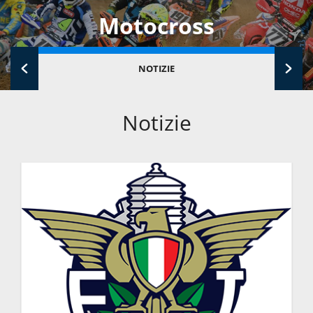
Motocross
NOTIZIE
Notizie