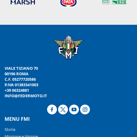
VIALE TIZIANO 70
00196 ROMA
C.F. 05277720586
P.IVA 01383341003
+39 06324881
INFO@FEDERMOTO.IT
MENU FMI
Storia
Missione e Visione