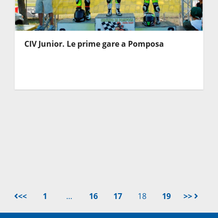
CIV Junior. Le prime gare a Pomposa
<<
1
…
16
17
18
19
>>