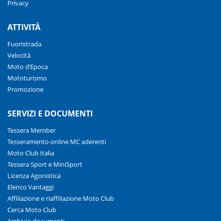
Privacy
ATTIVITÀ
Fuoristrada
Velocità
Moto d’Epoca
Mototurismo
Promozione
SERVIZI E DOCUMENTI
Tessera Member
Tesseramento online MC aderenti
Moto Club Italia
Tessera Sport e MiniSport
Licenza Agonistica
Elenco Vantaggi
Affiliazione e riaffiliazione Moto Club
Cerca Moto Club
Archivio documenti