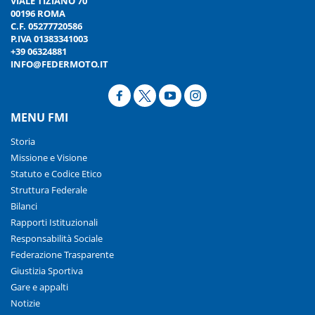
VIALE TIZIANO 70
00196 ROMA
C.F. 05277720586
P.IVA 01383341003
+39 06324881
INFO@FEDERMOTO.IT
MENU FMI
Storia
Missione e Visione
Statuto e Codice Etico
Struttura Federale
Bilanci
Rapporti Istituzionali
Responsabilità Sociale
Federazione Trasparente
Giustizia Sportiva
Gare e appalti
Notizie