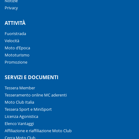
Notizie
Privacy
ATTIVITÀ
Fuoristrada
Velocità
Moto d’Epoca
Mototurismo
Promozione
SERVIZI E DOCUMENTI
Tessera Member
Tesseramento online MC aderenti
Moto Club Italia
Tessera Sport e MiniSport
Licenza Agonistica
Elenco Vantaggi
Affiliazione e riaffiliazione Moto Club
Cerca Moto Club