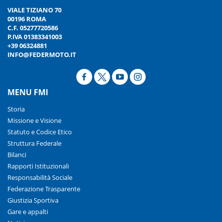
VIALE TIZIANO 70
00196 ROMA
C.F. 05277720586
P.IVA 01383341003
+39 06324881
INFO@FEDERMOTO.IT
MENU FMI
Storia
Missione e Visione
Statuto e Codice Etico
Struttura Federale
Bilanci
Rapporti Istituzionali
Responsabilità Sociale
Federazione Trasparente
Giustizia Sportiva
Gare e appalti