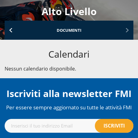
Alto Livello
DOCUMENTI
Calendari
Nessun calendario disponibile.
Iscriviti alla newsletter FMI
Per essere sempre aggiornato su tutte le attività FMI