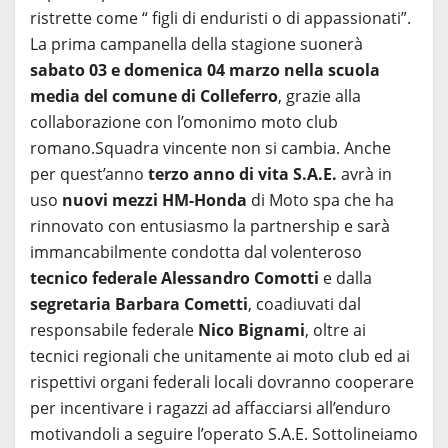
ristrette come “ figli di enduristi o di appassionati”.
La prima campanella della stagione suonerà
sabato 03 e domenica 04 marzo nella scuola
media del comune di Colleferro
, grazie alla
collaborazione con l’omonimo moto club
romano.Squadra vincente non si cambia. Anche
per quest’anno
terzo anno di vita S.A.E.
avrà in
uso
nuovi mezzi HM-Honda
di Moto spa che ha
rinnovato con entusiasmo la partnership e sarà
immancabilmente condotta dal volenteroso
tecnico federale Alessandro Comotti
e dalla
segretaria Barbara Cometti
, coadiuvati dal
responsabile federale
Nico Bignami
, oltre ai
tecnici regionali che unitamente ai moto club ed ai
rispettivi organi federali locali dovranno cooperare
per incentivare i ragazzi ad affacciarsi all’enduro
motivandoli a seguire l’operato S.A.E. Sottolineiamo