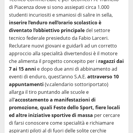
di Piacenza dove si sono assiepati circa 1.000
studenti incuriositi e smaniosi di salire in sella,
inserire l’enduro nell’orario scolastico è
diventato l’obbiettivo principale
del settore
tecnico federale presieduto da Fabio Larceri.
Reclutare nuovi giovani e guidarli ad un corretto
approccio alla specialità divertendosi è il motore
che alimenta il progetto concepito per i
ragazzi dai
7 ai 15 anni
e dopo due anni di abbinamento ad
eventi di enduro, quest’anno S.A.E.
attraverso 10
appuntamenti
(v.calendario sottoriportato)
allarga il tiro puntando alle scuole e
all’
accostamento a manifestazioni di
promozione, quali Feste dello Sport, fiere locali
ed altre iniziative sportive di massa
per cercare
di farsi conoscere come specialità e richiamare
aspiranti piloti al di fuori delle solite cerchie