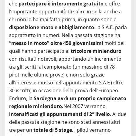
che
partecipare è interamente gratuito
e offre
l’importante opportunità di salire in sella anche a
chi non lo ha mai fatto prima, in quanto sono a
disposizione moto e abbigliamento
.La S.A.E. parla
soprattutto in numeri. Nella passata stagione ha
“messo in moto” oltre 450 giovanissimi
molti dei
quali hanno partecipato al
tricolore minienduro
con risultati notevoli, apportando un incremento
tra gli iscritti al campionato (un massimo di 78
piloti nelle ultime prove) e non solo grazie
all’interesse mosso nell’appuntamento S.A.E (oltre
30 iscritti) in occasione della prova dell’Europeo
Enduro, la
Sardegna avrà un proprio campionato
regionale minienduro.
Nel 2007 verranno
intensificati gli appuntamenti di 2° livello
. Ai due
della passata stagione ne sono stati annessi altri
tre per un
totale di 5 stage
. I piloti verranno