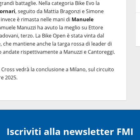
grandi battaglie. Nella categoria Bike Evo la
Fornari
, seguito da Mattia Bragonzi e Simone
r invece è rimasta nelle mani di
Manuele
Samuele Manuzzi ha avuto la meglio su Ettore
adovani, terzo. La Bike Open è stata vinta dal
e, che mantiene anche la targa rossa di leader di
no andate rispettivamente a Manuzzi e Cantoreggi.
 Cross vedrà la conclusione a Milano, sul circuito
re 2025.
Iscriviti alla newsletter FMI