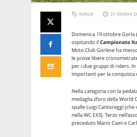
Notizie
21 Ottobre 2
Domenica 19 ottobre Gorla (V
ospitando il
Campionato Ita
Moto Club Gorlese ha messo 
le prove libere cronometrate
per i due gruppi di riders. In 
importanti per la conquista 
Nella categoria con la pedala
medaglia d’oro della World C
spalle Luigi Cantoreggi (che
nella WC EX3). Terzo nell’ass
preceduto Mario Ciani e Car