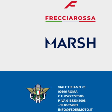
VIALE TIZIANO 70
00196 ROMA
C.F. 05277720586
P.IVA 01383341003
+39 06324881
INFO@FEDERMOTO.IT