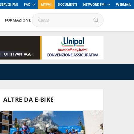
SERVIZI FMI
FAQ
MYFMI
DOCUMENTI
NETWORK FMI
WEBMAIL
FORMAZIONE
ALTRE DA E-BIKE