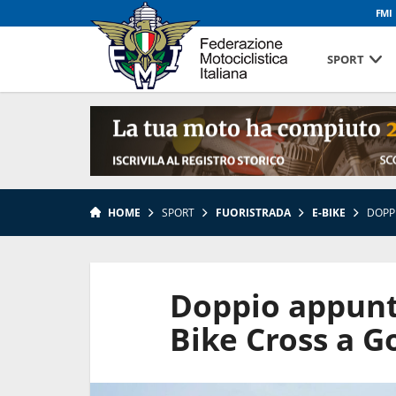
FMI
SPORT
HOME
SPORT
FUORISTRADA
E-BIKE
DOPP
Doppio appunt
Bike Cross a G