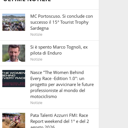
MC Portoscuso. Si conclude con
successo il 15° Tourist Trophy
Sardegna
Notizie
Si è spento Marco Tognoli, ex
pilota di Enduro
Notizie
Nasce "The Women Behind
Every Race -Edition 1.0": un
progetto per avvicinare le future
professioniste al mondo del
motociclismo
Notizie
Pata Talenti Azzurri FMI: Race
Report weekend del 1° e del 2
agosto 2026