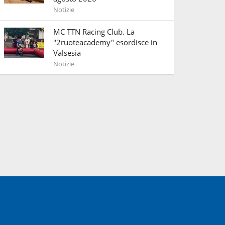
Notizie
MC TTN Racing Club. La
"2ruoteacademy" esordisce in
Valsesia
Notizie