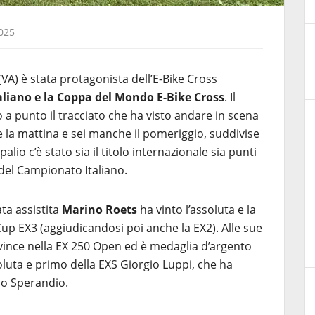
025
A) è stata protagonista dell’E-Bike Cross
liano e la Coppa del Mondo E-Bike Cross
. Il
a punto il tracciato che ha visto andare in scena
 la mattina e sei manche il pomeriggio, suddivise
palio c’è stato sia il titolo internazionale sia punti
del Campionato Italiano.
ta assistita
Marino Roets
ha vinto l’assoluta e la
up EX3 (aggiudicandosi poi anche la EX2). Alle sue
 vince nella EX 250 Open ed è medaglia d’argento
oluta e primo della EXS Giorgio Luppi, che ha
lo Sperandio.