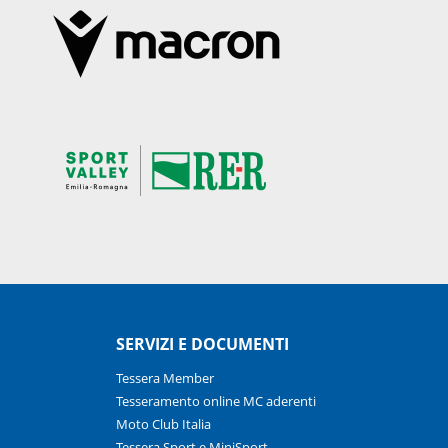
SERVIZI E DOCUMENTI
Tessera Member
Tesseramento online MC aderenti
Moto Club Italia
Tessera Sport e MiniSport