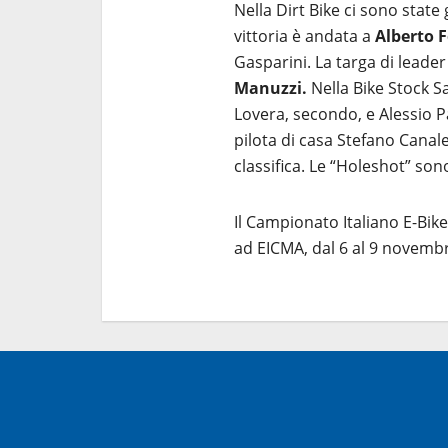
Nella Dirt Bike ci sono state 
vittoria è andata a
Alberto 
Gasparini. La targa di leade
Manuzzi.
Nella Bike Stock 
Lovera, secondo, e Alessio P
pilota di casa Stefano Canal
classifica. Le “Holeshot” so
Il Campionato Italiano E-Bike
ad EICMA, dal 6 al 9 novemb