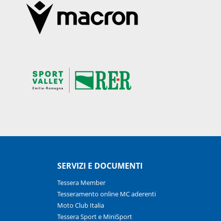
SERVIZI E DOCUMENTI
Tessera Member
Tesseramento online MC aderenti
Moto Club Italia
Tessera Sport e MiniSport