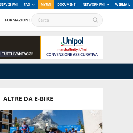
SERVIZI FMI
FAQ
MYFMI
DOCUMENTI
NETWORK FMI
WEBMAIL
FORMAZIONE
ALTRE DA E-BIKE