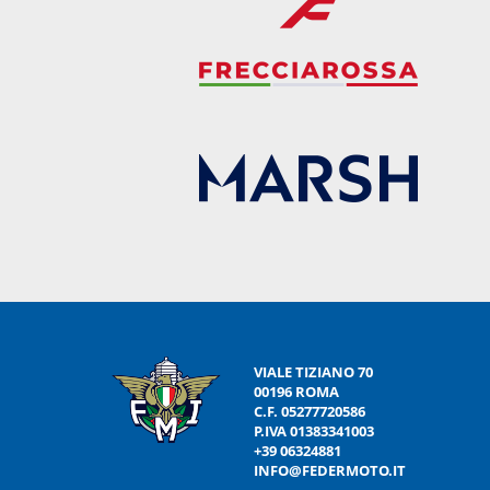
VIALE TIZIANO 70
00196 ROMA
C.F. 05277720586
P.IVA 01383341003
+39 06324881
INFO@FEDERMOTO.IT