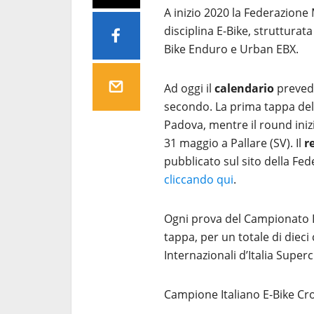
A inizio 2020 la Federazione 
disciplina E-Bike, strutturata
Bike Enduro e Urban EBX.
Ad oggi il
calendario
prevede
secondo. La prima tappa dell’
Padova, mentre il round inizi
31 maggio a Pallare (SV). Il
r
pubblicato sul sito della Fed
cliccando qui
.
Ogni prova del Campionato 
tappa, per un totale di dieci 
Internazionali d’Italia Superc
Campione Italiano E-Bike Cro