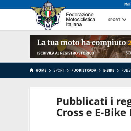
FMI
SPORT
HOME
SPORT
FUORISTRADA
E-BIKE
PUBBL
Pubblicati i r
Cross e E-Bike