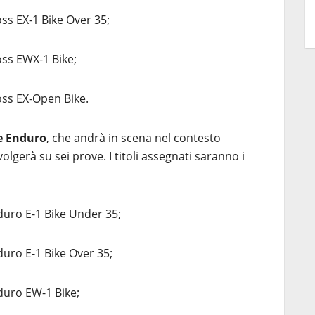
ss EX-1 Bike Over 35;
oss EWX-1 Bike;
oss EX-Open Bike.
e Enduro
, che andrà in scena nel contesto
volgerà su sei prove. I titoli assegnati saranno i
duro E-1 Bike Under 35;
uro E-1 Bike Over 35;
duro EW-1 Bike;