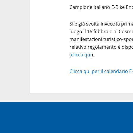
Campione Italiano E-Bike En
Si è già svolta invece la prim
luogo il 15 febbraio al Cosm
manifestazioni turistico-sport
relativo regolamento è disp
(
clicca qui
).
Clicca qui per il calendario 