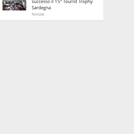
successo il 15° Tourist Trophy
Sardegna
Notizie