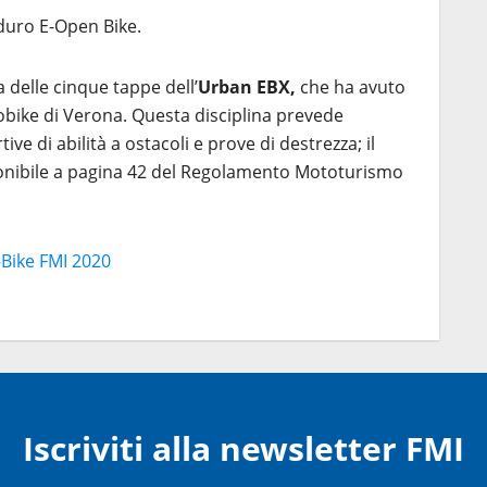
duro E-Open Bike.
a delle cinque tappe dell’
Urban EBX,
che ha avuto
obike di Verona. Questa disciplina prevede
ive di abilità a ostacoli e prove di destrezza; il
onibile a pagina 42 del Regolamento Mototurismo
E-Bike FMI 2020
Iscriviti alla newsletter FMI