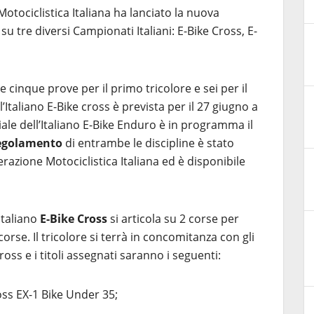
Motociclistica Italiana ha lanciato la nuova
 su tre diversi Campionati Italiani: E-Bike Cross, E-
 cinque prove per il primo tricolore e sei per il
Italiano E-Bike cross è prevista per il 27 giugno a
ale dell’Italiano E-Bike Enduro è in programma il
egolamento
di entrambe le discipline è stato
erazione Motociclistica Italiana ed è disponibile
Italiano
E-Bike Cross
si articola su 2 corse per
corse. Il tricolore si terrà in concomitanza con gli
ross e i titoli assegnati saranno i seguenti:
ss EX-1 Bike Under 35;