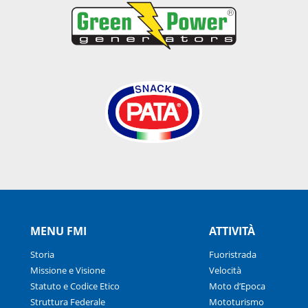
MENU FMI
ATTIVITÀ
Storia
Fuoristrada
Missione e Visione
Velocità
Statuto e Codice Etico
Moto d’Epoca
Struttura Federale
Mototurismo