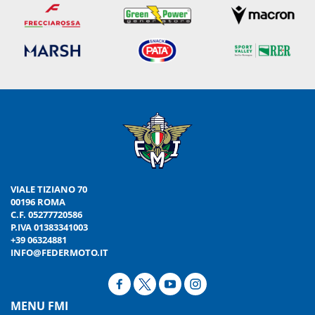
VIALE TIZIANO 70
00196 ROMA
C.F. 05277720586
P.IVA 01383341003
+39 06324881
INFO@FEDERMOTO.IT
MENU FMI