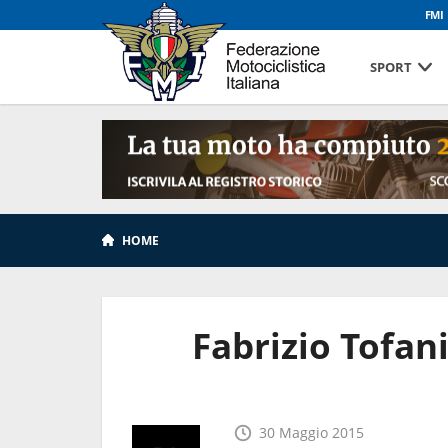
FMI
SPORT
HOME
Fabrizio Tofani
30 Maggio 2015