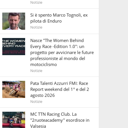
Notizie
Si è spento Marco Tognoli, ex
pilota di Enduro
Notizie
Nasce "The Women Behind
Every Race -Edition 1.0": un
progetto per avvicinare le future
professioniste al mondo del
motociclismo
Notizie
Pata Talenti Azzurri FMI: Race
Report weekend del 1° e del 2
agosto 2026
Notizie
MC TTN Racing Club. La
"2ruoteacademy" esordisce in
Valsesia