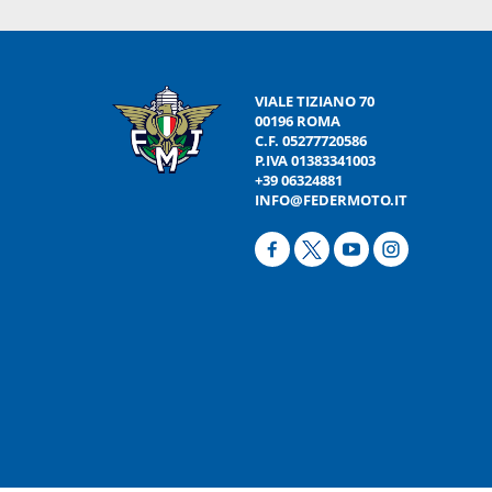
VIALE TIZIANO 70
00196 ROMA
C.F. 05277720586
P.IVA 01383341003
+39 06324881
INFO@FEDERMOTO.IT