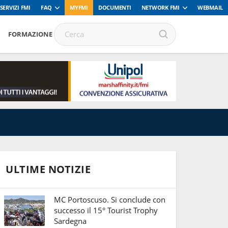
SERVIZI FMI
FAQ
MYFMI
DOCUMENTI
NETWORK FMI
WEBMAIL
FORMAZIONE
ULTIME NOTIZIE
MC Portoscuso. Si conclude con
successo il 15° Tourist Trophy
Sardegna