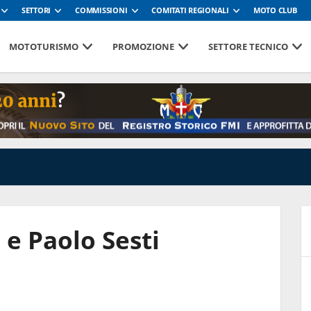
SETTORI
COMMISSIONI
COMITATI REGIONALI
MOTO CLUB
MOTOTURISMO
PROMOZIONE
SETTORE TECNICO
 e Paolo Sesti