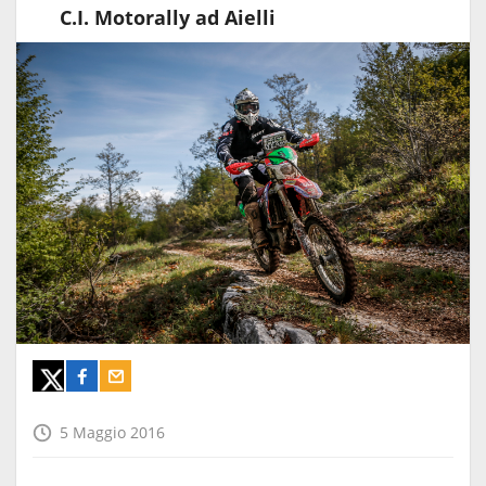
C.I. Motorally ad Aielli
5 Maggio 2016