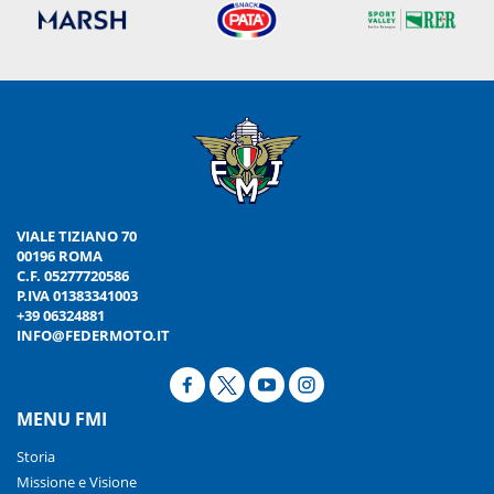
VIALE TIZIANO 70
00196 ROMA
C.F. 05277720586
P.IVA 01383341003
+39 06324881
INFO@FEDERMOTO.IT
MENU FMI
Storia
Missione e Visione