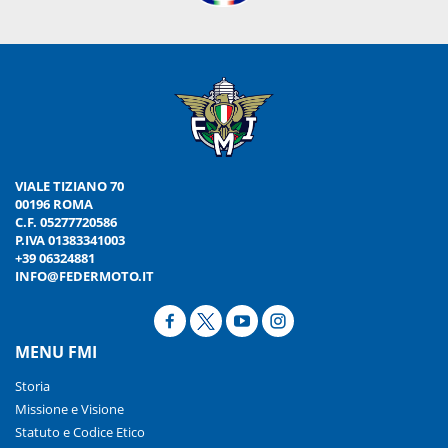
VIALE TIZIANO 70
00196 ROMA
C.F. 05277720586
P.IVA 01383341003
+39 06324881
INFO@FEDERMOTO.IT
MENU FMI
Storia
Missione e Visione
Statuto e Codice Etico