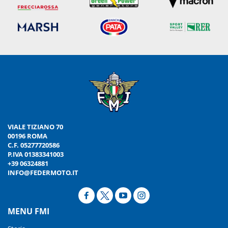
VIALE TIZIANO 70
00196 ROMA
C.F. 05277720586
P.IVA 01383341003
+39 06324881
INFO@FEDERMOTO.IT
MENU FMI