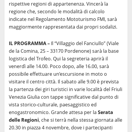
rispettive regioni di appartenenza. Vincerà la
regione che, secondo le modalità di calcolo
indicate nel Regolamento Mototurismo FMI, sarà
maggiormente rappresentata dai propri sodalizi.
IL PROGRAMMA –
Il “Villaggio del Fanciullo” (Viale
de la Comina, 25 – 33170 Pordenone) sarà la base
logistica del Trofeo. Qui la segreteria aprirà il
venerdì alle 14.00. Poco dopo, alle 16.00, sarà
possibile effettuare un’escursione in moto o
visitare il centro città. Il sabato alle 9.00 è prevista
la partenza dei giri turistici in varie località del Friuli
Venezia Giulia con tappe significative dal punto di
vista storico-culturale, paesaggistico ed
enogastronomico. Grande attesa per la
Serata
delle Regioni
, che si terrà nella stessa giornata alle
20.30 in piazza 4 novembre, dove i partecipanti