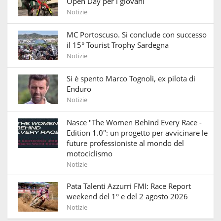
Open Day per i giovani
Notizie
MC Portoscuso. Si conclude con successo
il 15° Tourist Trophy Sardegna
Notizie
Si è spento Marco Tognoli, ex pilota di
Enduro
Notizie
Nasce "The Women Behind Every Race -
Edition 1.0": un progetto per avvicinare le
future professioniste al mondo del
motociclismo
Notizie
Pata Talenti Azzurri FMI: Race Report
weekend del 1° e del 2 agosto 2026
Notizie