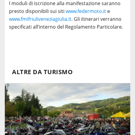
I moduli di iscrizione alla manifestazione saranno
presto disponibili sui siti
www.federmoto.it
e
www.fmifriuliveneziagiulia.it
. Gli itinerari verranno
specificati all’interno del Regolamento Particolare.
ALTRE DA TURISMO