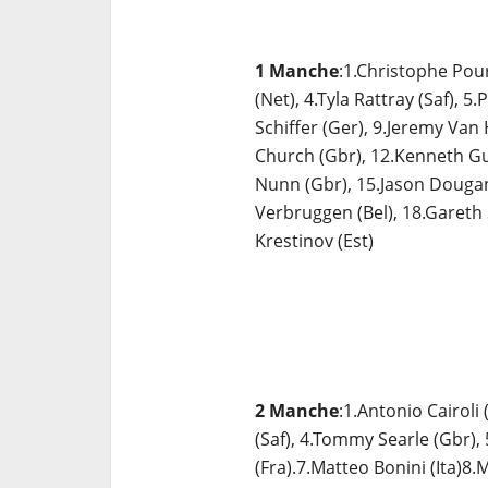
1 Manche
:1.Christophe Pourc
(Net), 4.Tyla Rattray (Saf), 5
Schiffer (Ger), 9.Jeremy Van 
Church (Gbr), 12.Kenneth Gun
Nunn (Gbr), 15.Jason Dougan 
Verbruggen (Bel), 18.Gareth 
Krestinov (Est)
2 Manche
:1.Antonio Cairoli 
(Saf), 4.Tommy Searle (Gbr), 
(Fra).7.Matteo Bonini (Ita)8.