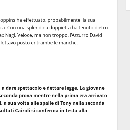
Coppins ha effettuato, probabilmente, la sua
era. Con una splendida doppietta ha tenuto dietro
ax Nagl. Veloce, ma non troppo, l’Azzurro David
allottavo posto entrambe le manche.
 a dare spettacolo e dettare legge. La giovane
a seconda prova mentre nella prima era arrivato
, a sua volta alle spalle di Tony nella seconda
ultati Cairoli si conferma in testa alla