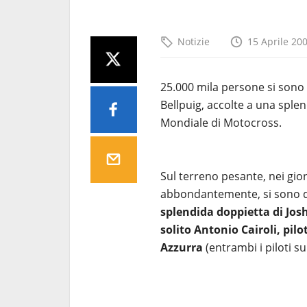
Notizie
15 Aprile 20
25.000 mila persone si sono a
Bellpuig, accolte a una sple
Mondiale di Motocross.
Sul terreno pesante, nei gior
abbondantemente, si sono dati
splendida doppietta di
Jos
solito Antonio Cairoli, pil
Azzurra
(entrambi i piloti 