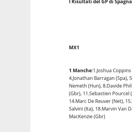
I Risultati del GP di Spagn
MX1
1 Manche
:1.Joshua Coppins (
4.Jonathan Barragan (Spa), 5.
Nemeth (Hun), 8.Davide Philip
(Gbr), 11.Sebastien Pourcel (
14.Marc De Reuver (Net), 15.T
Salvini (Ita), 18.Marvin Van Da
MacKenzie (Gbr)