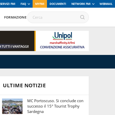
SERVIZI FMI
FAQ
MYFMI
DOCUMENTI
NETWORK FMI
WEBMAIL
FORMAZIONE
ULTIME NOTIZIE
MC Portoscuso. Si conclude con
successo il 15° Tourist Trophy
Sardegna