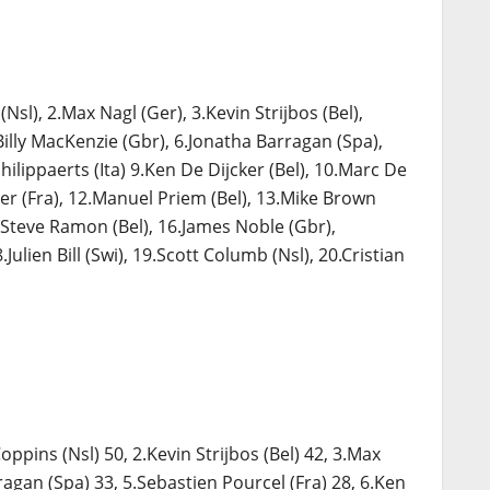
Nsl), 2.Max Nagl (Ger), 3.Kevin Strijbos (Bel),
Billy MacKenzie (Gbr), 6.Jonatha Barragan (Spa),
Philippaerts (Ita) 9.Ken De Dijcker (Bel), 10.Marc De
ier (Fra), 12.Manuel Priem (Bel), 13.Mike Brown
5.Steve Ramon (Bel), 16.James Noble (Gbr),
Julien Bill (Swi), 19.Scott Columb (Nsl), 20.Cristian
oppins (Nsl) 50, 2.Kevin Strijbos (Bel) 42, 3.Max
ragan (Spa) 33, 5.Sebastien Pourcel (Fra) 28, 6.Ken