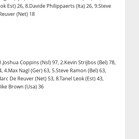
eok Est) 26, 8.Davide Philippaerts (Ita) 26, 9.Steve
Reuver (Net) 18
1.Joshua Coppins (Nsl) 97, 2.Kevin Strijbos (Bel) 78,
, 4.Max Nagl (Ger) 63, 5.Steve Ramon (Bel) 63,
Marc De Reuver (Net) 53, 8.Tanel Leok (Est) 43,
Mike Brown (Usa) 36