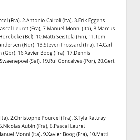
el (Fra), 2.Antonio Cairoli (Ita), 3.Erik Eggens
.Pascal Leuret (Fra), 7.Manuel Monni (Ita), 8.Marcus
Horebeke (Bel), 10.Matti Seistola (Fin), 11.Tom
dersen (Nor), 13.Steven Frossard (Fra), 14.Carl
(Gbr), 16.Xavier Boog (Fra), 17.Dennis
Swaenepoel (Saf), 19.Rui Goncalves (Por), 20.Gert
(Ita), 2.Christophe Pourcel (Fra), 3.Tyla Rattray
5.Nicolas Aubin (Fra), 6.Pascal Leuret
Manuel Monni (Ita), 9.Xavier Boog (Fra), 10.Matti