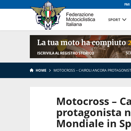
FMI
SPORT
HOME
MOTOCROSS – CAIROLI ANCORA PROTAGONIST
Motocross – Ca
protagonista n
Mondiale in S