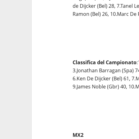
de Dijcker (Bel) 28, 7.Tanel L
Ramon (Bel) 26, 10.Marc De 
Classifica del Campionato
:
3.Jonathan Barragan (Spa) 74
6.Ken De Dijcker (Bel) 61, 7.
9.James Noble (Gbr) 40, 10.
MX2