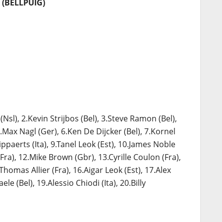
a (BELLPUIG)
Nsl), 2.Kevin Strijbos (Bel), 3.Steve Ramon (Bel),
Max Nagl (Ger), 6.Ken De Dijcker (Bel), 7.Kornel
paerts (Ita), 9.Tanel Leok (Est), 10.James Noble
Fra), 12.Mike Brown (Gbr), 13.Cyrille Coulon (Fra),
homas Allier (Fra), 16.Aigar Leok (Est), 17.Alex
ele (Bel), 19.Alessio Chiodi (Ita), 20.Billy