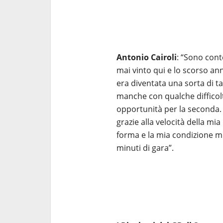
Antonio Cairoli
: “Sono con
mai vinto qui e lo scorso an
era diventata una sorta di 
manche con qualche difficolt
opportunità per la seconda. 
grazie alla velocità della 
forma e la mia condizione mi
minuti di gara”.