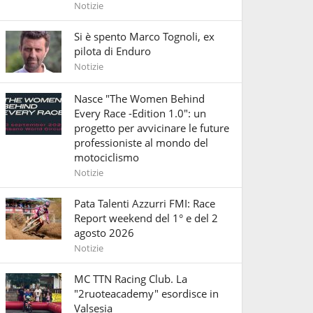
Notizie
Si è spento Marco Tognoli, ex
pilota di Enduro
Notizie
Nasce "The Women Behind
Every Race -Edition 1.0": un
progetto per avvicinare le future
professioniste al mondo del
motociclismo
Notizie
Pata Talenti Azzurri FMI: Race
Report weekend del 1° e del 2
agosto 2026
Notizie
MC TTN Racing Club. La
"2ruoteacademy" esordisce in
Valsesia