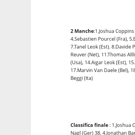
2 Manche
:1.Joshua Coppins (
4.Sebastien Pourcel (Fra), 5.
7.Tanel Leok (Est). 8.Davide 
Reuver (Net), 11.Thomas Alll
(Usa), 14.Aigar Leok (Est), 1
17.Marvin Van Daele (Bel), 18.
Beggi (Ita)
Classifica finale
: 1.Joshua C
Nagl (Ger) 38, 4.Jonathan Ba