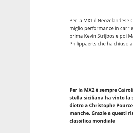
Per la MX1 il Neozelandese 
miglio performance in carri
prima Kevin Strijbos e poi M
Philippaerts che ha chiuso 
Per la MX2 è sempre Cairoli
stella siciliana ha vinto l
dietro a Christophe Pourcel
manche. Grazie a questi ris
classifica mondiale