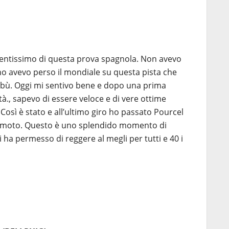
tentissimo di questa prova spagnola. Non avevo
no avevo perso il mondiale su questa pista che
tabù. Oggi mi sentivo bene e dopo una prima
à., sapevo di essere veloce e di vere ottime
Così è stato e all’ultimo giro ho passato Pourcel
mia moto. Questo è uno splendido momento di
 ha permesso di reggere al megli per tutti e 40 i