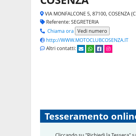
VIA MONFALCONE 5, 87100, COSENZA (C
Referente: SEGRETERIA
Chiama ora
Vedi numero
http://WWW.MOTOCLUBCOSENZA.IT
Altri contatti:
Tesseramento onlin
Cliccando su "Richiedi la Tessera" s