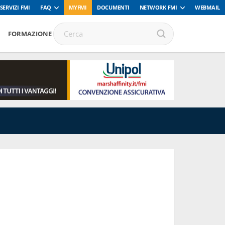
SERVIZI FMI
FAQ
MYFMI
DOCUMENTI
NETWORK FMI
WEBMAIL
FORMAZIONE