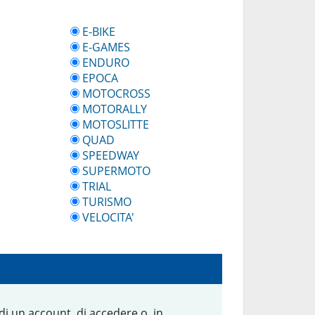
E-BIKE
E-GAMES
ENDURO
EPOCA
MOTOCROSS
MOTORALLY
MOTOSLITTE
QUAD
SPEEDWAY
SUPERMOTO
TRIAL
TURISMO
VELOCITA'
 di un account, di accedere o, in