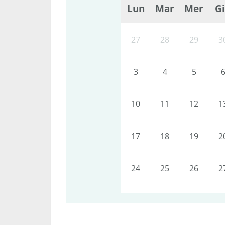
Lun
Mar
Mer
G
27
28
29
3
3
4
5
10
11
12
1
17
18
19
2
24
25
26
2