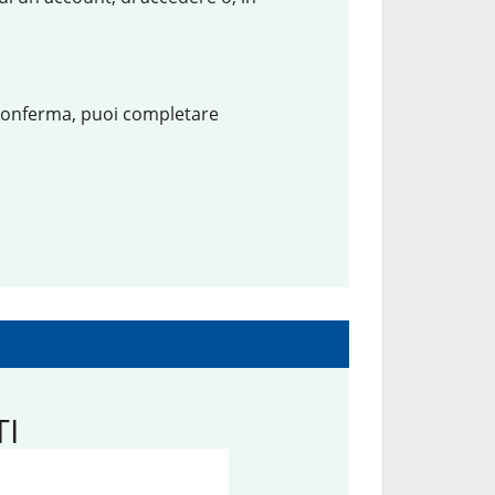
i conferma, puoi completare
I