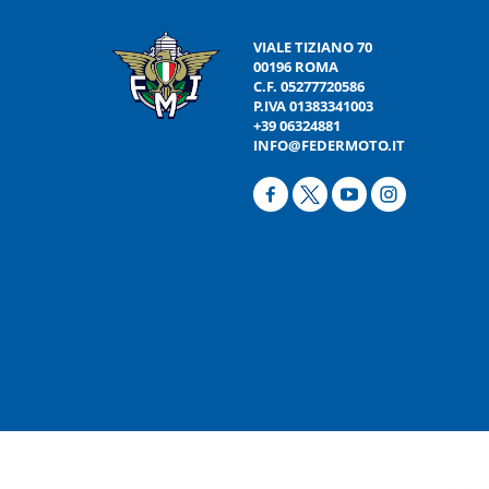
VIALE TIZIANO 70
00196 ROMA
C.F. 05277720586
P.IVA 01383341003
+39 06324881
INFO@FEDERMOTO.IT