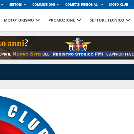
SETTORI
COMMISSIONI
COMITATI REGIONALI
MOTO CLUB
MOTOTURISMO
PROMOZIONE
SETTORE TECNICO