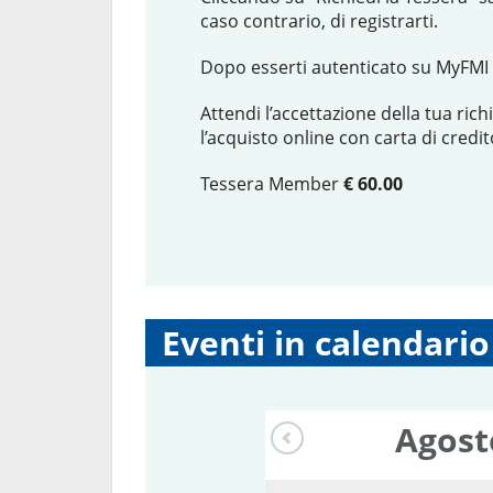
caso contrario, di registrarti.
Dopo esserti autenticato su MyFMI 
Attendi l’accettazione della tua ric
l’acquisto online con carta di credit
Tessera Member
€ 60.00
Eventi in calendario
Agos