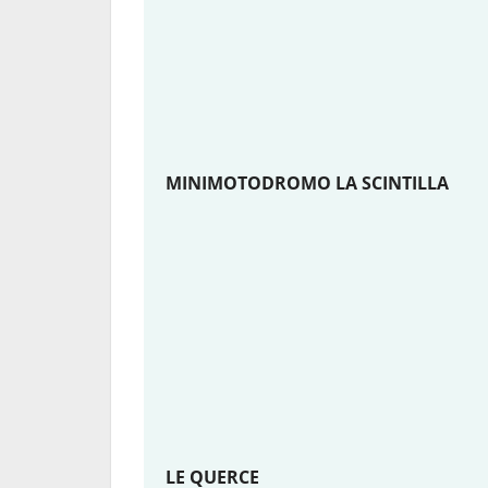
MINIMOTODROMO LA SCINTILLA
LE QUERCE