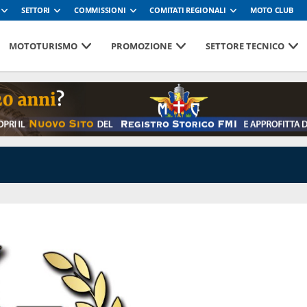
SETTORI
COMMISSIONI
COMITATI REGIONALI
MOTO CLUB
MOTOTURISMO
PROMOZIONE
SETTORE TECNICO