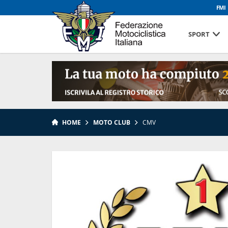
FMI
SPORT
HOME
MOTO CLUB
CMV