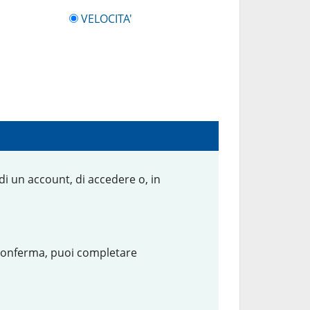
VELOCITA'
 di un account, di accedere o, in
i conferma, puoi completare