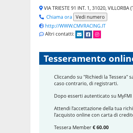
VIA TRIESTE 91 INT. 1, 31020, VILLORBA (
Chiama ora
Vedi numero
http://WWW.CMVRACING.IT
Altri contatti:
Tesseramento onlin
Cliccando su "Richiedi la Tessera" s
caso contrario, di registrarti.
Dopo esserti autenticato su MyFMI 
Attendi l’accettazione della tua ric
l’acquisto online con carta di credit
Tessera Member
€ 60.00