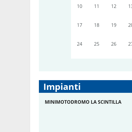
10
11
12
1
17
18
19
2
24
25
26
2
Impianti
MINIMOTODROMO LA SCINTILLA