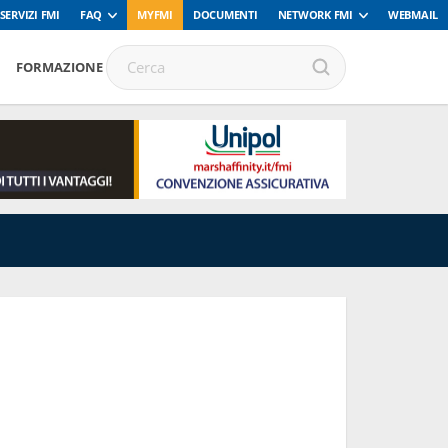
SERVIZI FMI
FAQ
MYFMI
DOCUMENTI
NETWORK FMI
WEBMAIL
FORMAZIONE