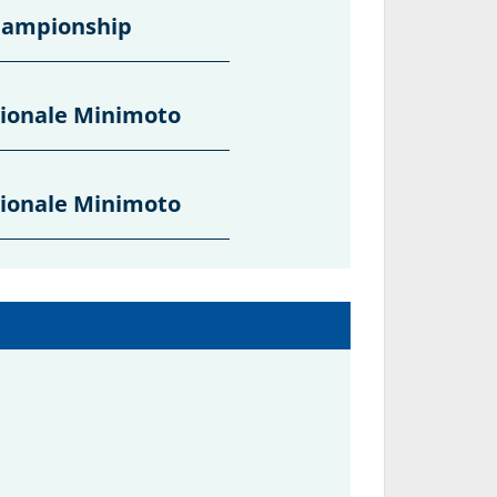
hampionship
ionale Minimoto
ionale Minimoto
ionale Minimoto
ionale Minimoto
ionale Minimoto