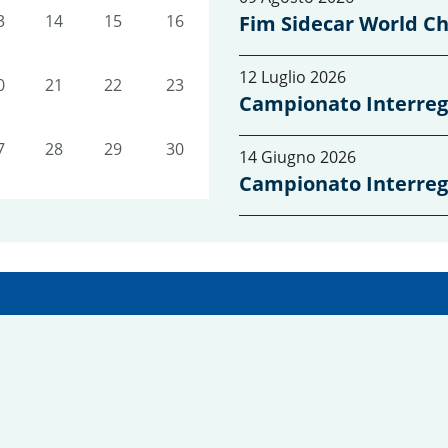
3
14
15
16
Fim Sidecar World C
12 Luglio 2026
0
21
22
23
Campionato Interreg
7
28
29
30
14 Giugno 2026
Campionato Interreg
14 Giugno 2026
Campionato Interreg
14 Giugno 2026
Campionato Interreg
14 Giugno 2026
Campionato Interreg