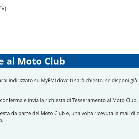
TV)
e al Moto Club
arai indirizzato su MyFMI dove ti sarà chiesto, se disponi già
conferma e invia la richiesta di Tesseramento al Moto Club.
hiesta da parte del Moto Club e, una volta ricevuta la mail d
o.