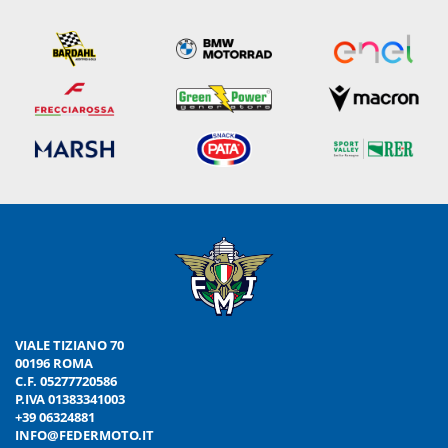
VIALE TIZIANO 70
00196 ROMA
C.F. 05277720586
P.IVA 01383341003
+39 06324881
INFO@FEDERMOTO.IT