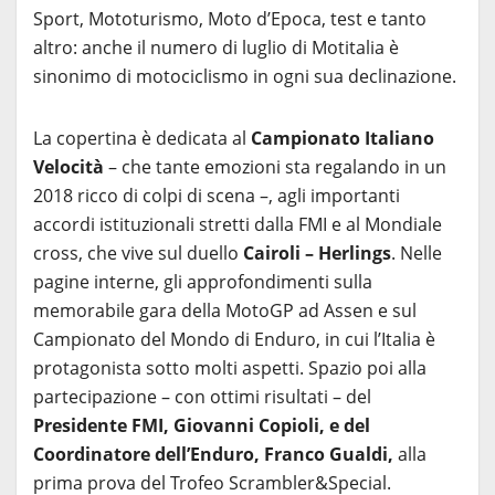
Sport, Mototurismo, Moto d’Epoca, test e tanto
altro: anche il numero di luglio di Motitalia è
sinonimo di motociclismo in ogni sua declinazione.
La copertina è dedicata al
Campionato Italiano
Velocità
– che tante emozioni sta regalando in un
2018 ricco di colpi di scena –, agli importanti
accordi istituzionali stretti dalla FMI e al Mondiale
cross, che vive sul duello
Cairoli – Herlings
. Nelle
pagine interne, gli approfondimenti sulla
memorabile gara della MotoGP ad Assen e sul
Campionato del Mondo di Enduro, in cui l’Italia è
protagonista sotto molti aspetti. Spazio poi alla
partecipazione – con ottimi risultati – del
Presidente FMI, Giovanni Copioli, e del
Coordinatore dell’Enduro, Franco Gualdi,
alla
prima prova del Trofeo Scrambler&Special.