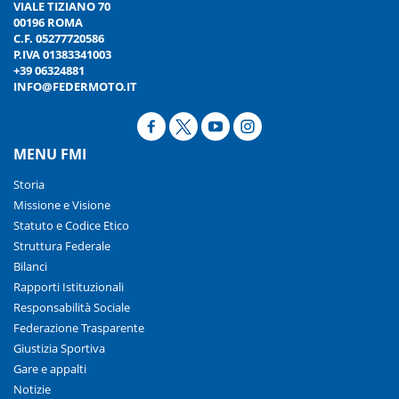
VIALE TIZIANO 70
00196 ROMA
C.F. 05277720586
P.IVA 01383341003
+39 06324881
INFO@FEDERMOTO.IT
MENU FMI
Storia
Missione e Visione
Statuto e Codice Etico
Struttura Federale
Bilanci
Rapporti Istituzionali
Responsabilità Sociale
Federazione Trasparente
Giustizia Sportiva
Gare e appalti
Notizie