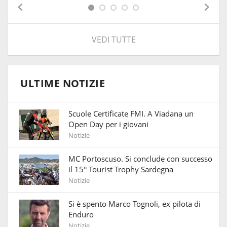
VEDI TUTTE
ULTIME NOTIZIE
Scuole Certificate FMI. A Viadana un
Open Day per i giovani
Notizie
MC Portoscuso. Si conclude con successo
il 15° Tourist Trophy Sardegna
Notizie
Si è spento Marco Tognoli, ex pilota di
Enduro
Notizie