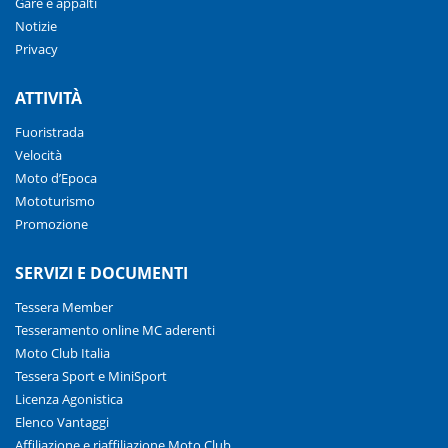
Gare e appalti
Notizie
Privacy
ATTIVITÀ
Fuoristrada
Velocità
Moto d’Epoca
Mototurismo
Promozione
SERVIZI E DOCUMENTI
Tessera Member
Tesseramento online MC aderenti
Moto Club Italia
Tessera Sport e MiniSport
Licenza Agonistica
Elenco Vantaggi
Affiliazione e riaffiliazione Moto Club