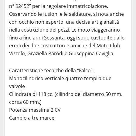
n° 92452” per la regolare immatricolazione.
Osservando le fusioni e le saldature, si nota anche
con occhio non esperto, una decisa artigianalità
nella costruzione dei pezzi. Le moto viaggeranno
fino a fine anni Sessanta, oggi sono custodite dalle
eredi dei due costruttori e amiche del Moto Club
Vizzolo, Graziella Parodi e Giuseppina Caviglia.
Caratteristiche tecniche della “Falco”.
Monocilindrico verticale quattro tempi a due
valvole
Cilindrata di 118 cc. (cilindro del diametro 50 mm.
corsa 60 mm,)
Potenza massima 2 CV
Cambio a tre marce.