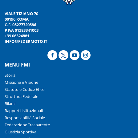
VIALE TIZIANO 70
00196 ROMA
C.F. 05277720586
P.IVA 01383341003
+39 06324881
INFO@FEDERMOTO.IT
MENU FMI
Storia
Missione e Visione
Statuto e Codice Etico
Struttura Federale
Bilanci
Rapporti Istituzionali
Responsabilità Sociale
Federazione Trasparente
Giustizia Sportiva