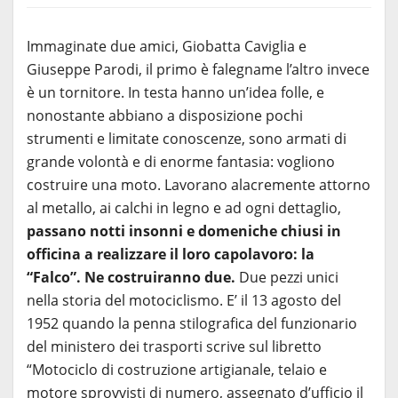
Immaginate due amici, Giobatta Caviglia e
Giuseppe Parodi, il primo è falegname l’altro invece
è un tornitore. In testa hanno un’idea folle, e
nonostante abbiano a disposizione pochi
strumenti e limitate conoscenze, sono armati di
grande volontà e di enorme fantasia: vogliono
costruire una moto. Lavorano alacremente attorno
al metallo, ai calchi in legno e ad ogni dettaglio,
passano notti insonni e domeniche chiusi in
officina a realizzare il loro capolavoro: la
“Falco”. Ne costruiranno due.
Due pezzi unici
nella storia del motociclismo. E’ il 13 agosto del
1952 quando la penna stilografica del funzionario
del ministero dei trasporti scrive sul libretto
“Motociclo di costruzione artigianale, telaio e
motore sprovvisti di numero, assegnato d’ufficio il