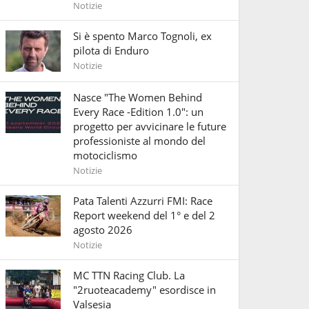
Notizie
Si è spento Marco Tognoli, ex
pilota di Enduro
Notizie
Nasce "The Women Behind
Every Race -Edition 1.0": un
progetto per avvicinare le future
professioniste al mondo del
motociclismo
Notizie
Pata Talenti Azzurri FMI: Race
Report weekend del 1° e del 2
agosto 2026
Notizie
MC TTN Racing Club. La
"2ruoteacademy" esordisce in
Valsesia