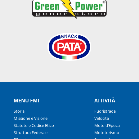
MENU FMI
ATTIVITÀ
Storia
Fuoristrada
Missione e Visione
Velocità
Statuto e Codice Etico
Moto d’Epoca
Struttura Federale
Mototurismo