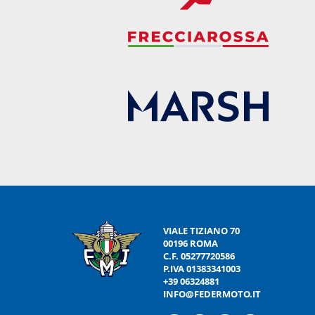
VIALE TIZIANO 70
00196 ROMA
C.F. 05277720586
P.IVA 01383341003
+39 06324881
INFO@FEDERMOTO.IT