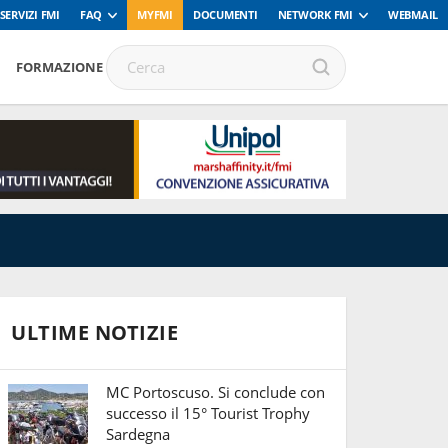
SERVIZI FMI
FAQ
MYFMI
DOCUMENTI
NETWORK FMI
WEBMAIL
FORMAZIONE
ULTIME NOTIZIE
MC Portoscuso. Si conclude con
successo il 15° Tourist Trophy
Sardegna