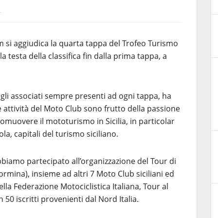
4
si aggiudica la quarta tappa del Trofeo Turismo
testa della classifica fin dalla prima tappa, a
e gli associati sempre presenti ad ogni tappa, ha
e attività del Moto Club sono frutto della passione
omuovere il mototurismo in Sicilia, in particolar
, capitali del turismo siciliano.
abbiamo partecipato all’organizzazione del Tour di
ormina), insieme ad altri 7 Moto Club siciliani ed
ella Federazione Motociclistica Italiana, Tour al
0 iscritti provenienti dal Nord Italia.