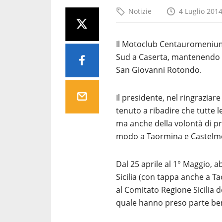
Notizie
4 Luglio 201
Il Motoclub Centauromenium 
Sud a Caserta, mantenendo la 
San Giovanni Rotondo.
Il presidente, nel ringraziar
tenuto a ribadire che tutte l
ma anche della volontà di pr
modo a Taormina e Castelmola
Dal 25 aprile al 1° Maggio, 
Sicilia (con tappa anche a Ta
al Comitato Regione Sicilia d
quale hanno preso parte ben 5