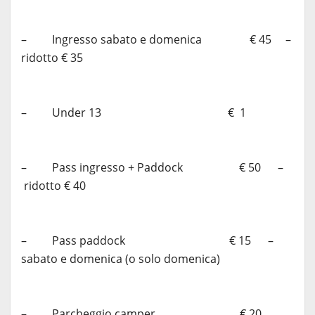
– Ingresso sabato e domenica € 45 –
ridotto € 35
– Under 13 € 1
– Pass ingresso + Paddock € 50 –
ridotto € 40
– Pass paddock € 15 –
sabato e domenica (o solo domenica)
– Parcheggio camper € 20