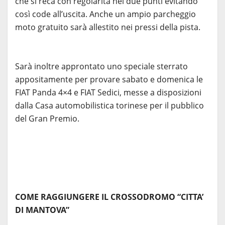
che si reca con regolarità nei due punti evitando
così code all’uscita. Anche un ampio parcheggio
moto gratuito sarà allestito nei pressi della pista.
Sarà inoltre approntato uno speciale sterrato
appositamente per provare sabato e domenica le
FIAT Panda 4×4 e FIAT Sedici, messe a disposizioni
dalla Casa automobilistica torinese per il pubblico
del Gran Premio.
COME RAGGIUNGERE IL CROSSODROMO “CITTA’
DI MANTOVA”