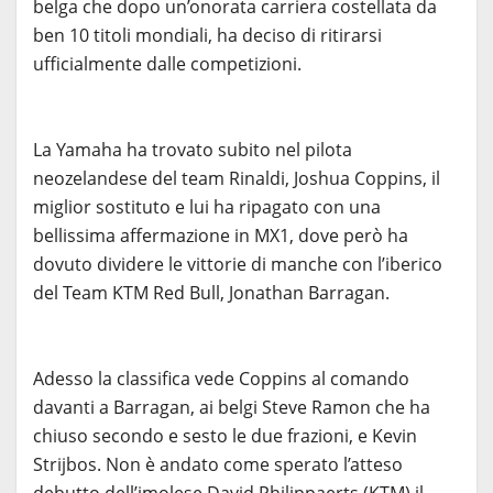
belga che dopo un’onorata carriera costellata da
ben 10 titoli mondiali, ha deciso di ritirarsi
ufficialmente dalle competizioni.
La Yamaha ha trovato subito nel pilota
neozelandese del team Rinaldi, Joshua Coppins, il
miglior sostituto e lui ha ripagato con una
bellissima affermazione in MX1, dove però ha
dovuto dividere le vittorie di manche con l’iberico
del Team KTM Red Bull, Jonathan Barragan.
Adesso la classifica vede Coppins al comando
davanti a Barragan, ai belgi Steve Ramon che ha
chiuso secondo e sesto le due frazioni, e Kevin
Strijbos. Non è andato come sperato l’atteso
debutto dell’imolese David Philippaerts (KTM) il