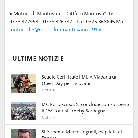
● Motoclub Mantovano “Città di Mantova”: tel.
0376.327953 – 0376.326782 – Fax 0376.368645 Mail:
motoclub3@motoclubmantovano.191.it
ULTIME NOTIZIE
Scuole Certificate FMI. A Viadana un
Open Day per i giovani
Notizie
MC Portoscuso. Si conclude con successo
il 15° Tourist Trophy Sardegna
Notizie
Si è spento Marco Tognoli, ex pilota di
Enduro