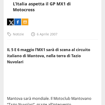
L’Italia aspetta il GP MX1 di
Motocross
Notizie
6 Aprile 2007
IL 5 E 6 maggio l’MX1 sarà di scena al circuito
italiano di Mantova, nella terra di Tazio
Nuvolari
Mantova sarà mondiale. Il Motoclub Mantovano
“Tazio Nuvolari”, grazie all’intervento