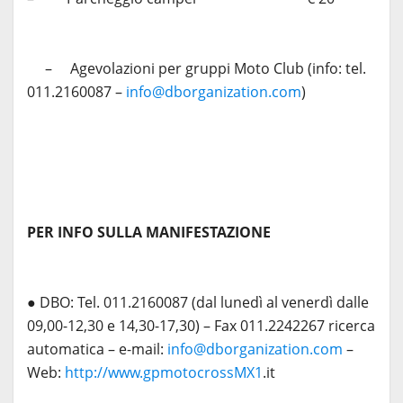
– Agevolazioni per gruppi Moto Club (info: tel.
011.2160087 –
info@dborganization.com
)
PER INFO SULLA MANIFESTAZIONE
● DBO: Tel. 011.2160087 (dal lunedì al venerdì dalle
09,00-12,30 e 14,30-17,30) – Fax 011.2242267 ricerca
automatica – e-mail:
info@dborganization.com
–
Web:
http://www.gpmotocrossMX1
.it