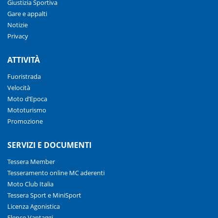
Giustizia Sportiva
Gare e appalti
Notizie
Privacy
ATTIVITÀ
Fuoristrada
Velocità
Moto d’Epoca
Mototurismo
Promozione
SERVIZI E DOCUMENTI
Tessera Member
Tesseramento online MC aderenti
Moto Club Italia
Tessera Sport e MiniSport
Licenza Agonistica
Elenco Vantaggi