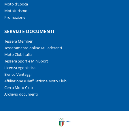
Moto d’Epoca
Mototurismo
Promozione
SERVIZI E DOCUMENTI
Tessera Member
Tesseramento online MC aderenti
Moto Club Italia
Tessera Sport e MiniSport
Licenza Agonistica
Elenco Vantaggi
Affiliazione e riaffiliazione Moto Club
Cerca Moto Club
Archivio documenti