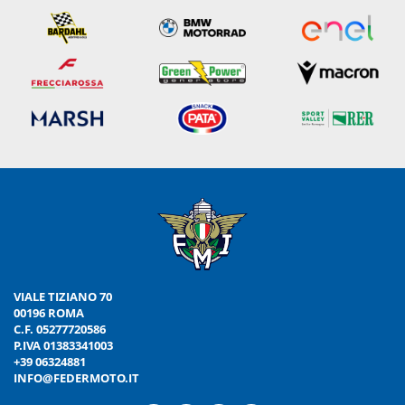
VIALE TIZIANO 70
00196 ROMA
C.F. 05277720586
P.IVA 01383341003
+39 06324881
INFO@FEDERMOTO.IT