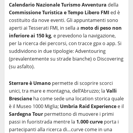
Calendario
Nazionale
Turismo Avventura
della
Commissione Turistica e Tempo Libero FMI
ed è
costituito da nove eventi. Gli appuntamenti sono
aperti ai Tesserati FMI, in sella a
moto di peso non
inferiore ai 150 kg
, e prevedono la navigazione,
per la ricerca dei percorsi, con tracce gpx o app. Si
suddividono in due tipologie: Adventouring
(prevalentemente su strade bianche) o Discovering
(su asfalto).
Sterrare è Umano
permette di scoprire scorci
unici, tra mare e montagna, dell’Abruzzo; la
Valli
Bresciane
ha come sede una location storica quale
è il Museo 1000 Miglia;
Umbria Raid Experience
e il
Sardegna Tour
permettono di muovere i primi
passi in fuoristrada mentre la
1.000 curve
porta i
partecipanti alla ricerca di…curve come in una