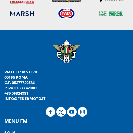
VIALE TIZIANO 70
00196 ROMA
C.F. 05277720586
P.IVA 01383341003
+39 06324881
INFO@FEDERMOTO.IT
MENU FMI
Storia