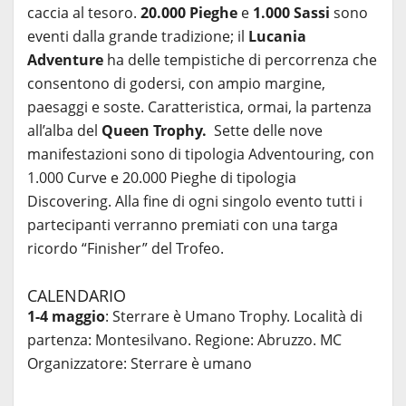
caccia al tesoro.
20.000 Pieghe
e
1.000 Sassi
sono
eventi dalla grande tradizione; il
Lucania
Adventure
ha delle tempistiche di percorrenza che
consentono di godersi, con ampio margine,
paesaggi e soste. Caratteristica, ormai, la partenza
all’alba del
Queen Trophy.
Sette delle nove
manifestazioni sono di tipologia Adventouring, con
1.000 Curve e 20.000 Pieghe di tipologia
Discovering. Alla fine di ogni singolo evento tutti i
partecipanti verranno premiati con una targa
ricordo “Finisher” del Trofeo.
CALENDARIO
1-4 maggio
: Sterrare è Umano Trophy. Località di
partenza: Montesilvano. Regione: Abruzzo. MC
Organizzatore: Sterrare è umano