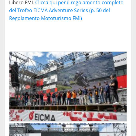
Libero FMI.
Clicca qui per il regolamento completo
del Trofeo EICMA Adventure Series (p. 50 del
Regolamento Mototurismo FMI)