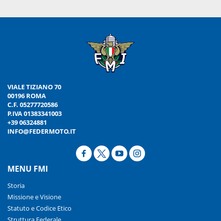
VIALE TIZIANO 70
00196 ROMA
C.F. 05277720586
P.IVA 01383341003
+39 06324881
INFO@FEDERMOTO.IT
MENU FMI
Storia
Missione e Visione
Statuto e Codice Etico
Struttura Federale