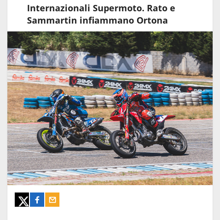
Internazionali Supermoto. Rato e
Sammartin infiammano Ortona