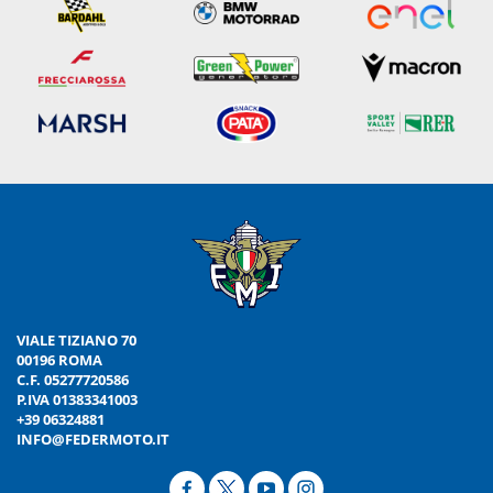
VIALE TIZIANO 70
00196 ROMA
C.F. 05277720586
P.IVA 01383341003
+39 06324881
INFO@FEDERMOTO.IT