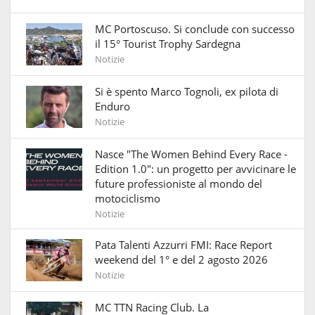
MC Portoscuso. Si conclude con successo
il 15° Tourist Trophy Sardegna
Notizie
Si è spento Marco Tognoli, ex pilota di
Enduro
Notizie
Nasce "The Women Behind Every Race -
Edition 1.0": un progetto per avvicinare le
future professioniste al mondo del
motociclismo
Notizie
Pata Talenti Azzurri FMI: Race Report
weekend del 1° e del 2 agosto 2026
Notizie
MC TTN Racing Club. La