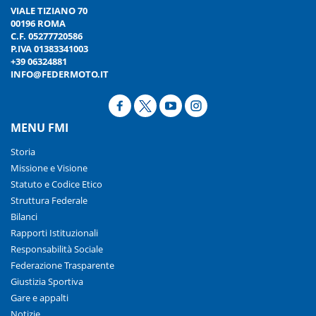
VIALE TIZIANO 70
00196 ROMA
C.F. 05277720586
P.IVA 01383341003
+39 06324881
INFO@FEDERMOTO.IT
MENU FMI
Storia
Missione e Visione
Statuto e Codice Etico
Struttura Federale
Bilanci
Rapporti Istituzionali
Responsabilità Sociale
Federazione Trasparente
Giustizia Sportiva
Gare e appalti
Notizie